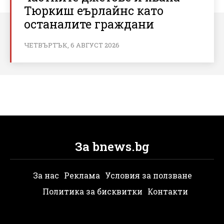
Тюркиш еърлайнс като
останалите граждани
ЧЕТВЪРТЪК, 6 АВГУСТ 2026
За bnews.bg
За нас
Реклама
Условия за ползване
Политика за бисквитки
Контакти