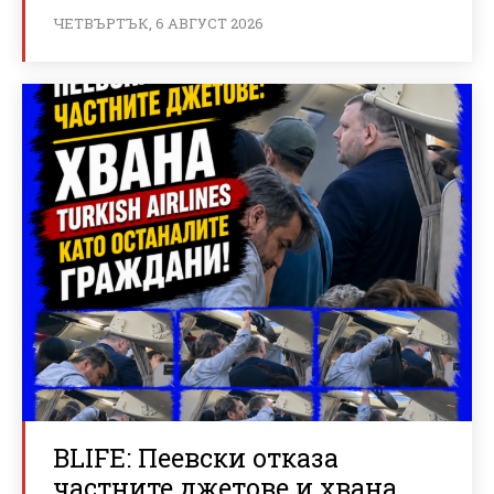
ЧЕТВЪРТЪК, 6 АВГУСТ 2026
BLIFE: Пеевски отказа
частните джетове и хвана