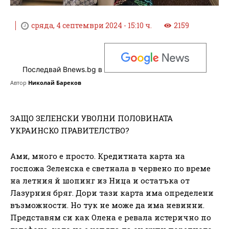
сряда, 4 септември 2024 - 15:10 ч.
2159
Последвай Bnews.bg в
Автор
Николай Бареков
ЗАЩО ЗЕЛЕНСКИ УВОЛНИ ПОЛОВИНАТА
УКРАИНСКО ПРАВИТЕЛСТВО?
Ами, много е просто. Кредитната карта на
госпожа Зеленска е светнала в червено по време
на летния й шопинг из Ница и остатъка от
Лазурния бряг. Дори тази карта има определени
възможности. Но тук не може да има невинни.
Представям си как Олена е ревала истерично по