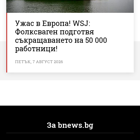
Ужас в Европа! WSJ:
Фолксваген подготвя
съкращаването на 50 000
работници!
ПЕТЪК, 7 АВГУСТ 2026
За bnews.bg