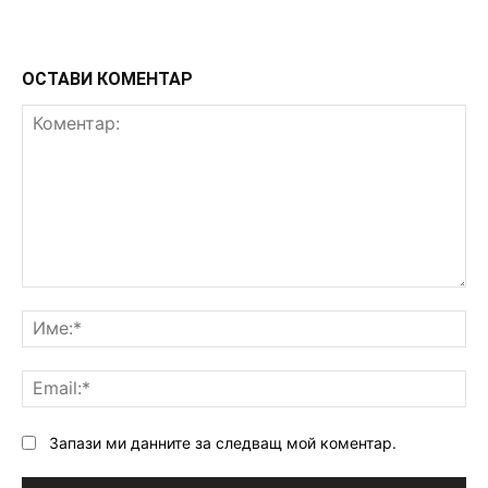
ОСТАВИ КОМЕНТАР
Коментар:
Им
Ema
Запази ми данните за следващ мой коментар.