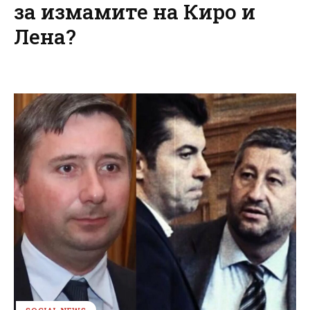
за измамите на Киро и
Лена?