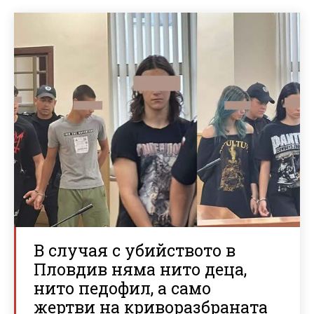
В случая с убийството в
Пловдив няма нито деца,
нито педофил, а само
жертви на криворазбраната