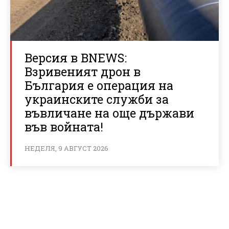
Версия в BNEWS:
Взривеният дрон в
България е операция на
украинските служби за
въвличане на още държави
във войната!
НЕДЕЛЯ, 9 АВГУСТ 2026