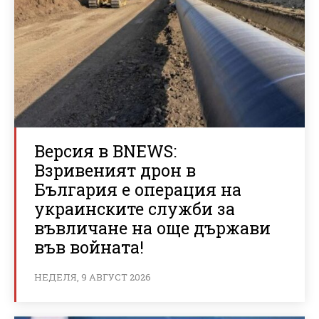
Версия в BNEWS:
Взривеният дрон в
България е операция на
украинските служби за
въвличане на още държави
във войната!
НЕДЕЛЯ, 9 АВГУСТ 2026