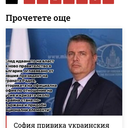
Прочетете още
София привика украинския