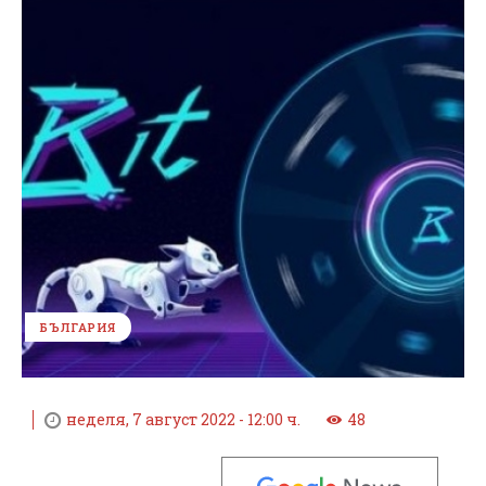
БЪЛГАРИЯ
неделя, 7 август 2022 - 12:00 ч.
48