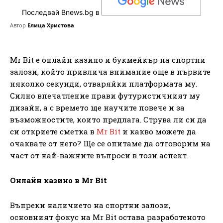
Последвай Bnews.bg в
Автор
Елица Христова
Mr Bit е онлайн казино и букмейкър на спортни
залози, който привлича внимание още в първите
няколко секунди, отваряйки платформата му.
Силно впечатление прави футуристичният му
дизайн, а с времето ще научите повече и за
възможностите, които предлага. Струва ли си да
си откриете сметка в
Mr Bit
и какво можете да
очаквате от него? Ще се опитаме да отговорим на
част от най-важните въпроси в този аспект.
Онлайн казино в Mr Bit
Въпреки наличието на спортни залози,
основният фокус на Mr Bit остава разработеното