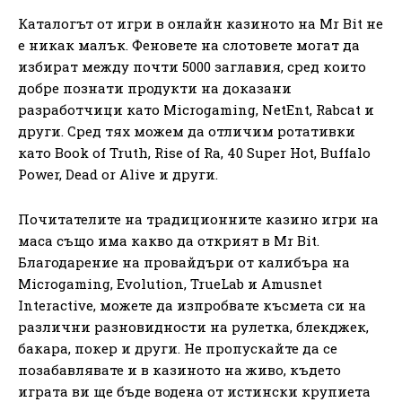
Каталогът от игри в онлайн казиното на Mr Bit не
е никак малък. Феновете на слотовете могат да
избират между почти 5000 заглавия, сред които
добре познати продукти на доказани
разработчици като Microgaming, NetEnt, Rabcat и
други. Сред тях можем да отличим ротативки
като Book of Truth, Rise of Ra, 40 Super Hot, Buffalo
Power, Dead or Alive и други.
Почитателите на традиционните казино игри на
маса също има какво да открият в Mr Bit.
Благодарение на провайдъри от калибъра на
Microgaming, Evolution, TrueLab и Amusnet
Interactive, можете да изпробвате късмета си на
различни разновидности на рулетка, блекджек,
бакара, покер и други. Не пропускайте да се
позабавлявате и в казиното на живо, където
играта ви ще бъде водена от истински крупиета