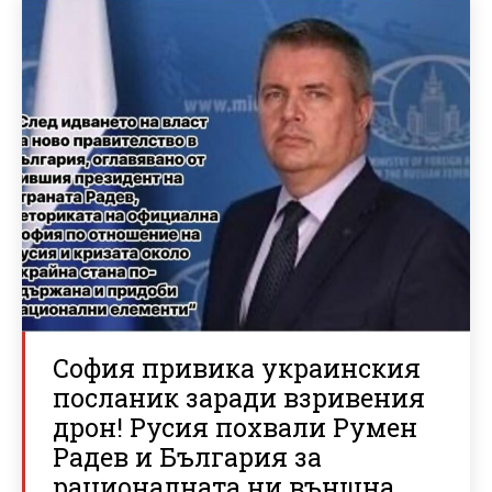
София привика украинския
посланик заради взривения
дрон! Русия похвали Румен
Радев и България за
рационалната ни външна