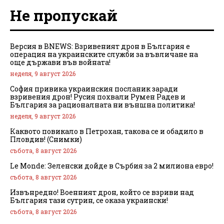
Не пропускай
Версия в BNEWS: Взривеният дрон в България е
операция на украинските служби за въвличане на
още държави във войната!
неделя, 9 август 2026
София привика украинския посланик заради
взривения дрон! Русия похвали Румен Радев и
България за рационалната ни външна политика!
неделя, 9 август 2026
Каквото повикало в Петрохан, такова се и обадило в
Пловдив! (Снимки)
събота, 8 август 2026
Le Monde: Зеленски дойде в Сърбия за 2 милиона евро!
събота, 8 август 2026
Извънредно! Военният дрон, който се взриви над
България тази сутрин, се оказа украински!
събота, 8 август 2026