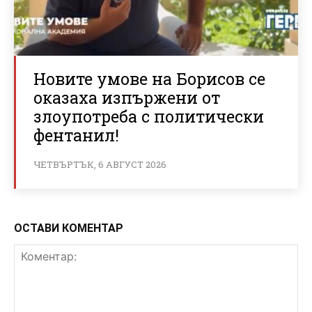
Новите умове на Борисов се
оказаха изпържени от
злоупотреба с политически
фентанил!
ЧЕТВЪРТЪК, 6 АВГУСТ 2026
ОСТАВИ КОМЕНТАР