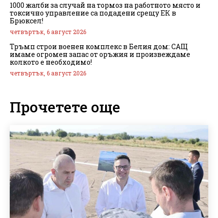
1000 жалби за случай на тормоз на работното място и
токсично управление са подадени срещу ЕК в
Брюксел!
четвъртък, 6 август 2026
Тръмп строи военен комплекс в Белия дом: САЩ
имаме огромен запас от оръжия и произвеждаме
колкото е необходимо!
четвъртък, 6 август 2026
Прочетете още