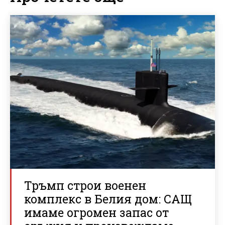
Тръмп строи военен
комплекс в Белия дом: САЩ
имаме огромен запас от