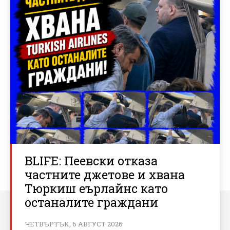
BLIFE: Пеевски отказа
частните джетове и хвана
Тюркиш еърлайнс като
останалите граждани
ЧЕТВЪРТЪК, 6 АВГУСТ 2026