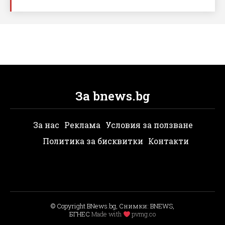
За bnews.bg
За нас
Реклама
Условия за ползване
Политика за бисквитки
Контакти
© Copyright BNews.bg, Снимки: BNEWS,
БГНЕС
Мade with
pvmg.co