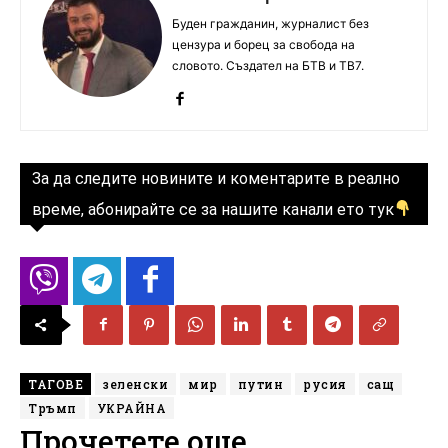
Буден гражданин, журналист без
цензура и борец за свобода на
словото. Създател на БТВ и ТВ7.
За да следите новините и коментарите в реално
време, абонирайте се за нашите канали ето тук
ТАГОВЕ
зеленски
мир
путин
русия
сащ
Тръмп
УКРАЙНА
Прочетете още