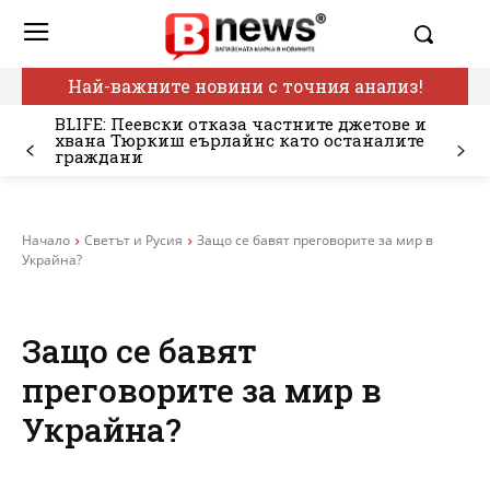
Най-важните новини с точния анализ!
BLIFE: Пеевски отказа частните джетове и
хвана Тюркиш еърлайнс като останалите
граждани
Начало
Светът и Русия
Защо се бавят преговорите за мир в
Украйна?
Защо се бавят
преговорите за мир в
Украйна?