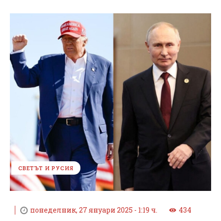
СВЕТЪТ И РУСИЯ
понеделник, 27 януари 2025 - 1:19 ч.
434