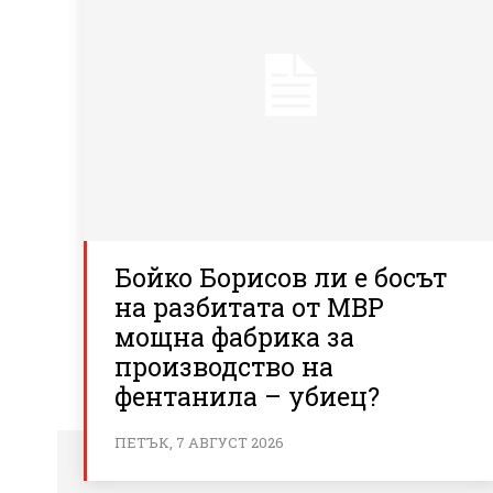
Бойко Борисов ли е босът
на разбитата от МВР
мощна фабрика за
производство на
фентанила – убиец?
ПЕТЪК, 7 АВГУСТ 2026