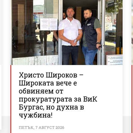
Христо Широков –
Широката вече е
обвиняем от
прокуратурата за ВиК
Бургас, но духна в
чужбина!
ПЕТЪК, 7 АВГУСТ 2026