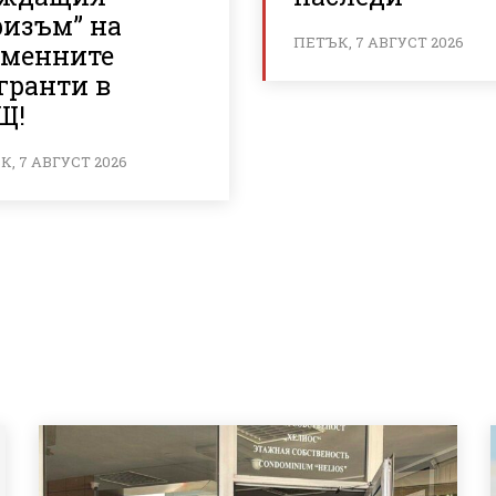
ризъм” на
ПЕТЪК, 7 АВГУСТ 2026
еменните
гранти в
Щ!
, 7 АВГУСТ 2026