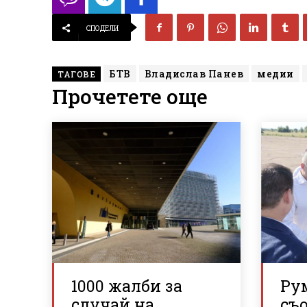
СПОДЕЛИ
БТВ
Владислав Панев
медии
ТАГОВЕ
Прочетете още
1000 жалби за
Ру
случай на
съ