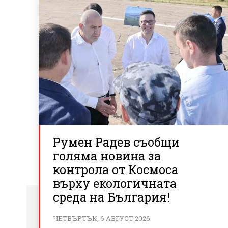
Румен Радев съобщи
голяма новина за
контрола от Космоса
върху екологичната
среда на България!
ЧЕТВЪРТЪК, 6 АВГУСТ 2026