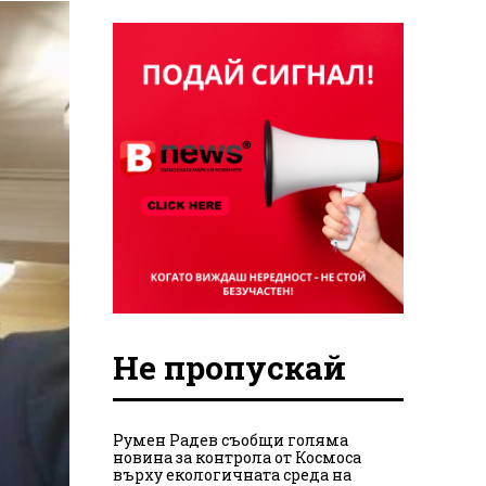
Не пропускай
Румен Радев съобщи голяма
новина за контрола от Космоса
върху екологичната среда на