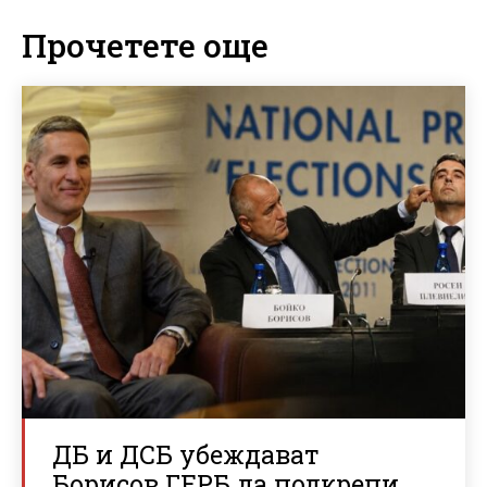
Прочетете още
ДБ и ДСБ убеждават
Борисов ГЕРБ да подкрепи