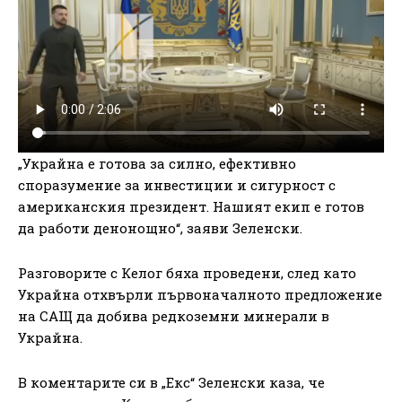
„Украйна е готова за силно, ефективно
споразумение за инвестиции и сигурност с
американския президент. Нашият екип е готов
да работи денонощно“, заяви Зеленски.
Разговорите с Келог бяха проведени, след като
Украйна отхвърли първоначалното предложение
на САЩ да добива редкоземни минерали в
Украйна.
В коментарите си в „Екс“ Зеленски каза, че