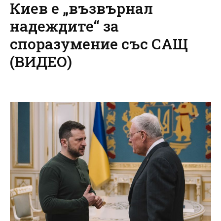
Киев е „възвърнал
надеждите“ за
споразумение със САЩ
(ВИДЕО)