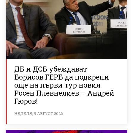
ДБ и ДСБ убеждават
Борисов ГЕРБ да подкрепи
още на първи тур новия
Росен Плевнелиев – Андрей
Гюров!
НЕДЕЛЯ, 9 АВГУСТ 2026