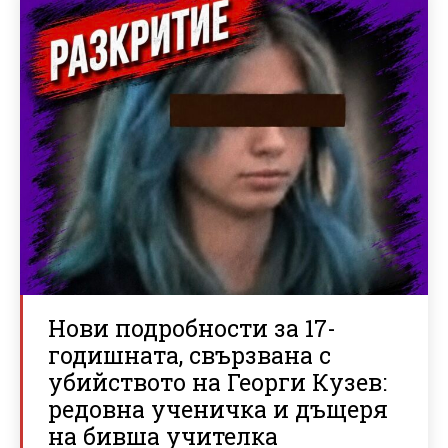
Нови подробности за 17-
годишната, свързвана с
убийството на Георги Кузев:
редовна ученичка и дъщеря
на бивша учителка