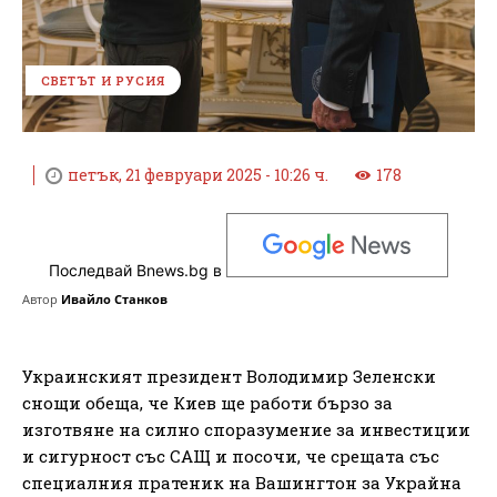
СВЕТЪТ И РУСИЯ
петък, 21 февруари 2025 - 10:26 ч.
178
Последвай Bnews.bg в
Автор
Ивайло Станков
Украинският президент Володимир Зеленски
снощи обеща, че Киев ще работи бързо за
изготвяне на силно споразумение за инвестиции
и сигурност със САЩ и посочи, че срещата със
специалния пратеник на Вашингтон за Украйна