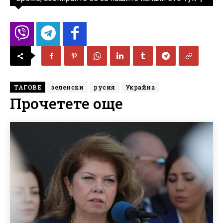
ТАГОВЕ
зеленски
русия
Украйна
Прочетете още