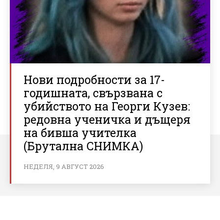
Нови подробности за 17-
годишната, свързвана с
убийството на Георги Кузев:
редовна ученичка и дъщеря
на бивша учителка
(Брутална СНИМКА)
НЕДЕЛЯ, 9 АВГУСТ 2026