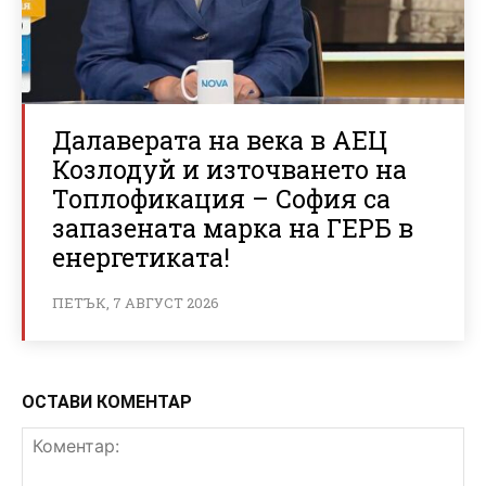
Далаверата на века в АЕЦ
Козлодуй и източването на
Топлофикация – София са
запазената марка на ГЕРБ в
енергетиката!
ПЕТЪК, 7 АВГУСТ 2026
ОСТАВИ КОМЕНТАР