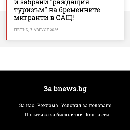
и забрани “раждащия
туризъм” на бременните
мигранти в САЩ!
ПЕТЪК, 7 АВГУСТ 2026
За bnews.bg
За нас
Реклама
Условия за ползване
Политика за бисквитки
Контакти