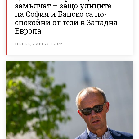
замълчат – защо улиците
на София и Банско са по-
спокойни от тези в Западна
Европа
ПЕТЪК, 7 АВГУСТ 2026