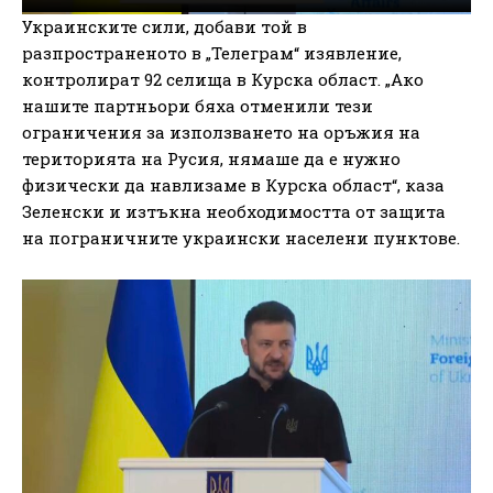
Украинските сили, добави той в
разпространеното в „Телеграм“ изявление,
контролират 92 селища в Курска област. „Ако
нашите партньори бяха отменили тези
ограничения за използването на оръжия на
територията на Русия, нямаше да е нужно
физически да навлизаме в Курска област“, каза
Зеленски и изтъкна необходимостта от защита
на пограничните украински населени пунктове.