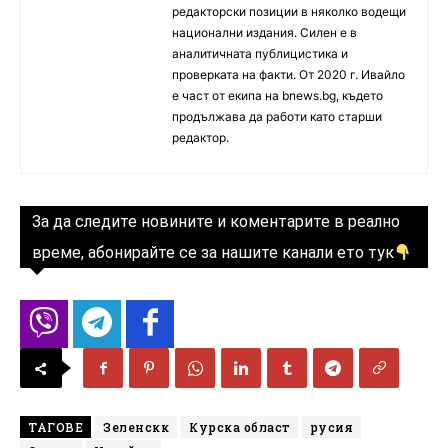
редакторски позиции в няколко водещи
национални издания. Силен е в
аналитичната публицистика и
проверката на факти. От 2020 г. Ивайло
е част от екипа на bnews.bg, където
продължава да работи като старши
редактор.
За да следите новините и коментарите в реално
време, абонирайте се за нашите канали ето тук
ТАГОВЕ
Зеленскк
Курска област
русия