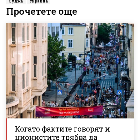
Суджа
Украйна
Прочетете още
Когато фактите говорят и
ционистите трябва да