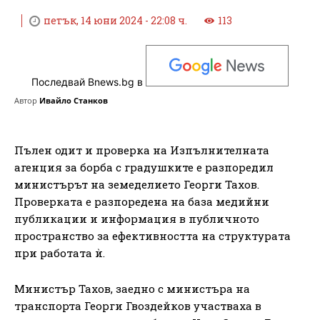
петък, 14 юни 2024 - 22:08 ч.
113
Последвай Bnews.bg в
Автор
Ивайло Станков
Пълен одит и проверка на Изпълнителната
агенция за борба с градушките е разпоредил
министърът на земеделието Георги Тахов.
Проверката е разпоредена на база медийни
публикации и информация в публичното
пространство за ефективността на структурата
при работата ѝ.
Министър Тахов, заедно с министъра на
транспорта Георги Гвоздейков участваха в