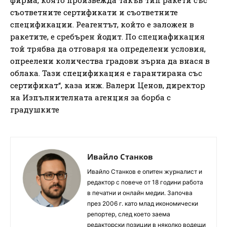
съответните сертификати и съответните
спецификации. Реагентът, който е заложен в
ракетите, е сребърен йодит. По специафикация
той трябва да отговаря на определени условия,
опреелени количества градови зърна да внася в
облака. Тази спецификация е гарантирана със
сертификат“, каза инж. Валери Ценов, директор
на Изпълнителната агенция за борба с
градушките
Ивайло Станков
Ивайло Станков е опитен журналист и
редактор с повече от 18 години работа
в печатни и онлайн медии. Започва
през 2006 г. като млад икономически
репортер, след което заема
редакторски позиции в няколко водещи