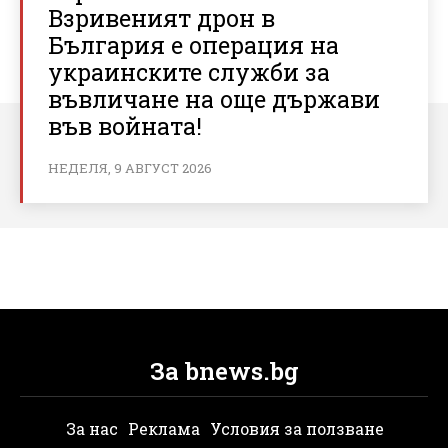
Взривеният дрон в
България е операция на
украинските служби за
въвличане на още държави
във войната!
НЕДЕЛЯ, 9 АВГУСТ 2026
За bnews.bg
За нас
Реклама
Условия за ползване