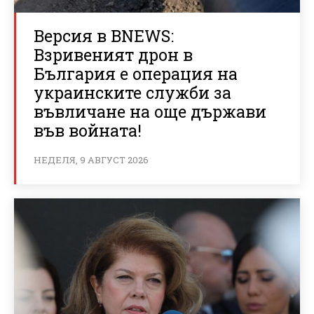
Версия в BNEWS:
Взривеният дрон в
България е операция на
украинските служби за
въвличане на още държави
във войната!
НЕДЕЛЯ, 9 АВГУСТ 2026