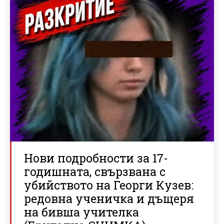
Нови подробности за 17-
годишната, свързвана с
убийството на Георги Кузев:
редовна ученичка и дъщеря
на бивша учителка