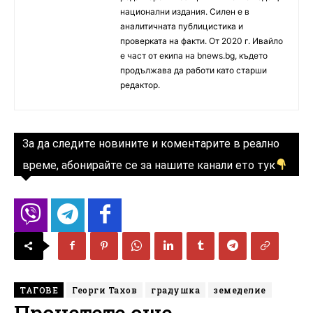
национални издания. Силен е в
аналитичната публицистика и
проверката на факти. От 2020 г. Ивайло
е част от екипа на bnews.bg, където
продължава да работи като старши
редактор.
За да следите новините и коментарите в реално
време, абонирайте се за нашите канали ето тук
ТАГОВЕ
Георги Тахов
градушка
земеделие
Прочетете още