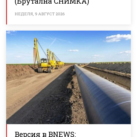
(Брутална СНИМКА)
НЕДЕЛЯ, 9 АВГУСТ 2026
Версия в BNEWS: