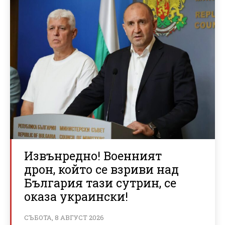
Извънредно! Военният
дрон, който се взриви над
България тази сутрин, се
оказа украински!
СЪБОТА, 8 АВГУСТ 2026