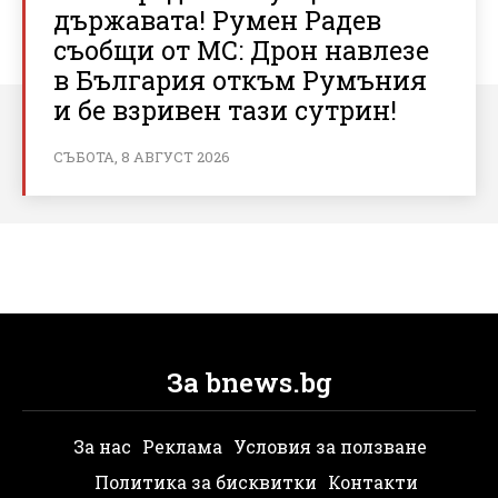
държавата! Румен Радев
съобщи от МС: Дрон навлезе
в България откъм Румъния
и бе взривен тази сутрин!
СЪБОТА, 8 АВГУСТ 2026
За bnews.bg
За нас
Реклама
Условия за ползване
Политика за бисквитки
Контакти