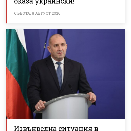
оказа украински!
СЪБОТА, 8 АВГУСТ 2026
Извънредна ситуация в