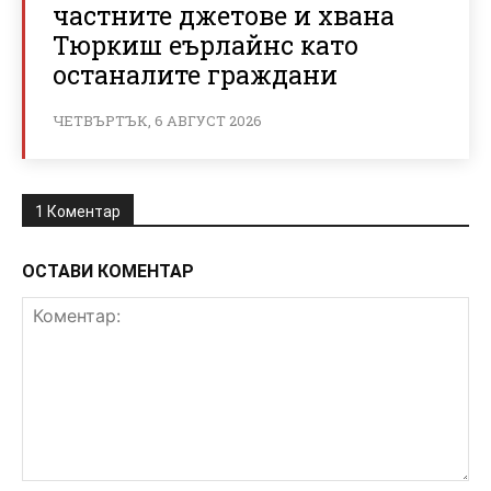
частните джетове и хвана
Тюркиш еърлайнс като
останалите граждани
ЧЕТВЪРТЪК, 6 АВГУСТ 2026
1 Коментар
ОСТАВИ КОМЕНТАР