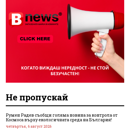
Не пропускай
Румен Радев съобщи голяма новина за контрола от
Космоса върху екологичната среда на България!
четвъртък, 6 август 2026