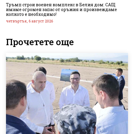
Тръмп строи военен комплекс в Белия дом: САЩ
имаме огромен запас от оръжия и произвеждаме
колкото е необходимо!
четвъртък, 6 август 2026
Прочетете още