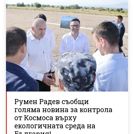
Румен Радев съобщи
голяма новина за контрола
от Космоса върху
екологичната среда на
България!