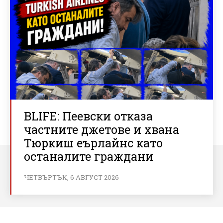
BLIFE: Пеевски отказа
частните джетове и хвана
Тюркиш еърлайнс като
останалите граждани
ЧЕТВЪРТЪК, 6 АВГУСТ 2026