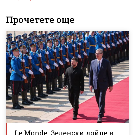
Прочетете още
Le Monde: Зеленски дойде в