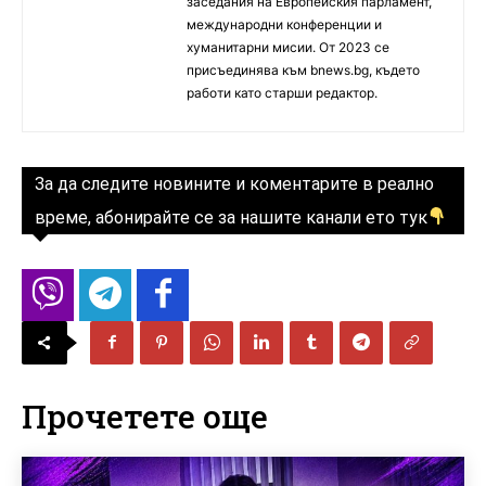
заседания на Европейския парламент,
международни конференции и
хуманитарни мисии. От 2023 се
присъединява към bnews.bg, където
работи като старши редактор.
За да следите новините и коментарите в реално
време, абонирайте се за нашите канали ето тук
Прочетете още