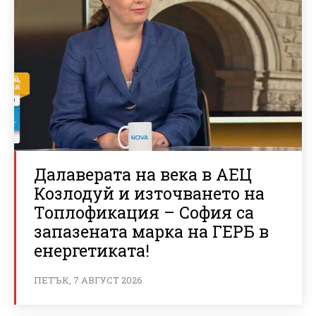
Далаверата на века в АЕЦ
Козлодуй и източването на
Топлофикация – София са
запазената марка на ГЕРБ в
енергетиката!
ПЕТЪК, 7 АВГУСТ 2026