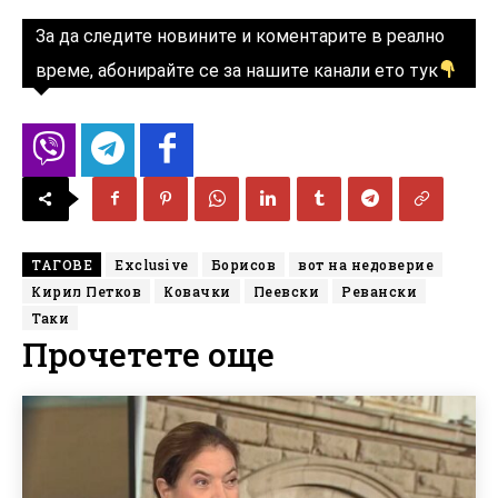
За да следите новините и коментарите в реално
време, абонирайте се за нашите канали ето тук
ТАГОВЕ
Exclusive
Борисов
вот на недоверие
Кирил Петков
Ковачки
Пеевски
Ревански
Таки
Прочетете още