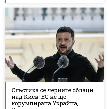
Сгъстиха се черните облаци
над Киев! ЕС не ще
корумпирана Украйна,