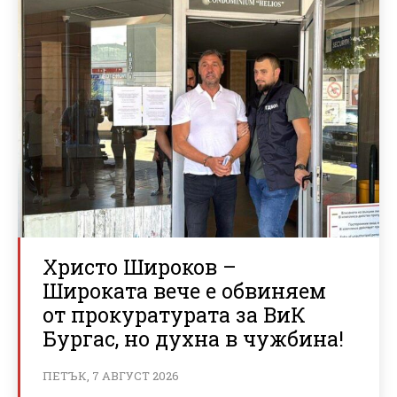
Христо Широков –
Широката вече е обвиняем
от прокуратурата за ВиК
Бургас, но духна в чужбина!
ПЕТЪК, 7 АВГУСТ 2026