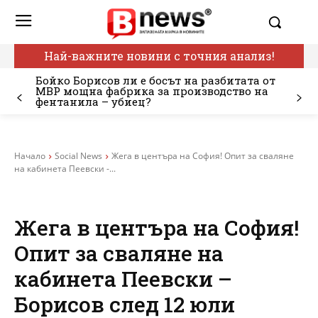
Най-важните новини с точния анализ!
Бойко Борисов ли е босът на разбитата от
МВР мощна фабрика за производство на
фентанила – убиец?
Начало
Social News
Жега в центъра на София! Опит за сваляне
на кабинета Пеевски -...
Жега в центъра на София!
Опит за сваляне на
кабинета Пеевски –
Борисов след 12 юли