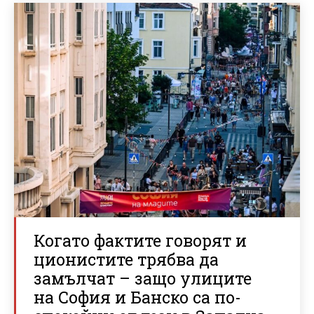
Когато фактите говорят и
ционистите трябва да
замълчат – защо улиците
на София и Банско са по-