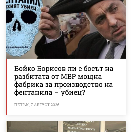
Бойко Борисов ли е босът на
разбитата от МВР мощна
фабрика за производство на
фентанила – убиец?
ПЕТЪК, 7 АВГУСТ 2026