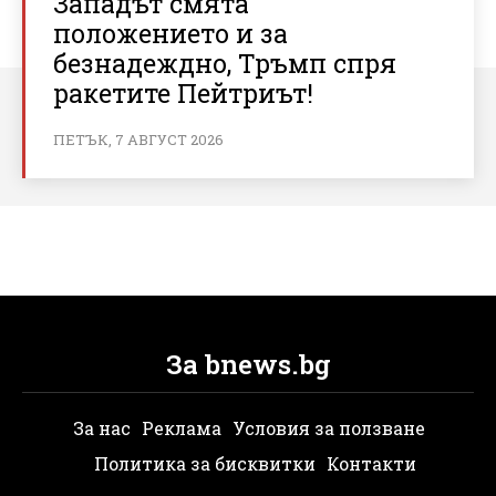
Западът смята
положението и за
безнадеждно, Тръмп спря
ракетите Пейтриът!
ПЕТЪК, 7 АВГУСТ 2026
За bnews.bg
За нас
Реклама
Условия за ползване
Политика за бисквитки
Контакти