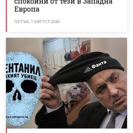
спокойни от тези в Западна
Европа
ПЕТЪК, 7 АВГУСТ 2026