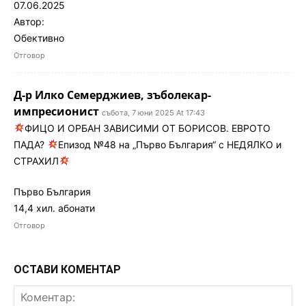
07.06.2025
Автор:
Обективно
Отговор
Д-р Илко Семерджиев, зъболекар-
импресионист
събота, 7 юни 2025 At 17:43
ФИЦО И ОРБАН ЗАВИСИМИ ОТ БОРИСОВ. ЕВРОТО
ПАДА?
Епизод №48 на „Първо България“ с НЕДЯЛКО и
СТРАХИЛ
Първо България
14,4 хил. абонати
Отговор
ОСТАВИ КОМЕНТАР