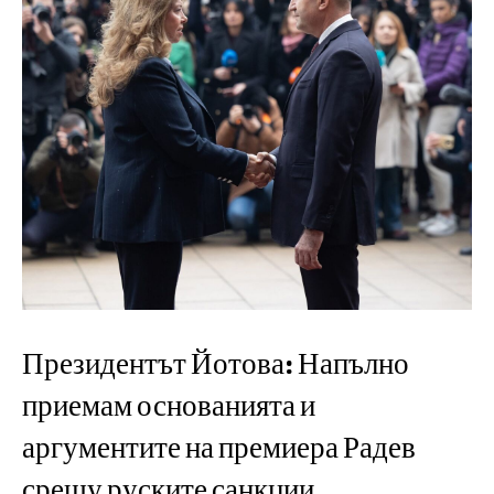
Президентът Йотова: Напълно
приемам основанията и
аргументите на премиера Радев
срещу руските санкции