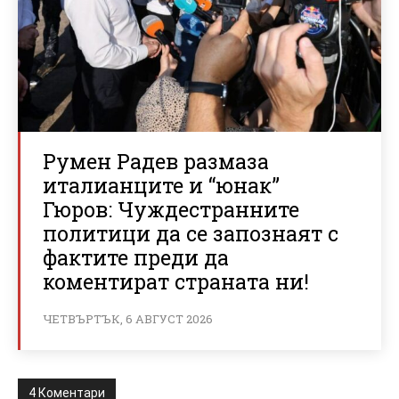
Румен Радев размаза
италианците и “юнак”
Гюров: Чуждестранните
политици да се запознаят с
фактите преди да
коментират страната ни!
ЧЕТВЪРТЪК, 6 АВГУСТ 2026
4 Коментари