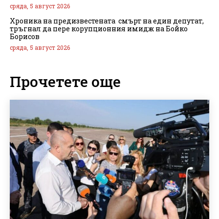
сряда, 5 август 2026
Хроника на предизвестената смърт на един депутат,
тръгнал да пере корупционния имидж на Бойко
Борисов
сряда, 5 август 2026
Прочетете още