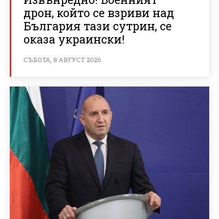
дрон, който се взриви над
България тази сутрин, се
оказа украински!
СЪБОТА, 8 АВГУСТ 2026