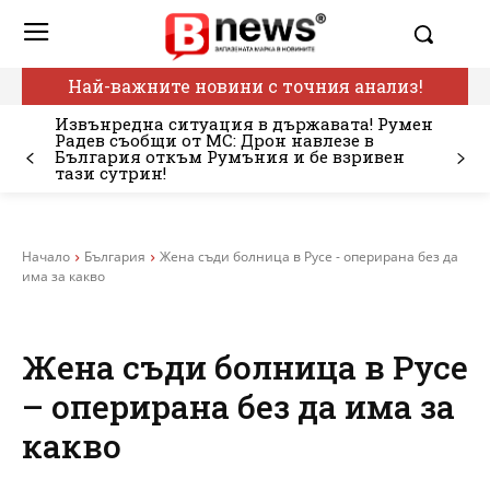
Най-важните новини с точния анализ!
Извънредна ситуация в държавата! Румен
Радев съобщи от МС: Дрон навлезе в
България откъм Румъния и бе взривен
тази сутрин!
Начало
България
Жена съди болница в Русе - оперирана без да
има за какво
Жена съди болница в Русе
– оперирана без да има за
какво