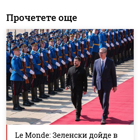
Прочетете още
Le Monde: Зеленски дойде в