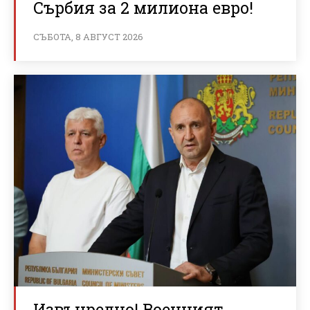
Сърбия за 2 милиона евро!
СЪБОТА, 8 АВГУСТ 2026
Извънредно! Военният