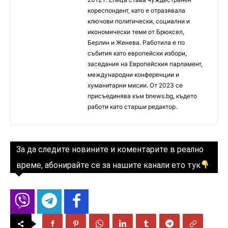
кореспондент, като е отразявала
ключови политически, социални и
икономически теми от Брюксел,
Берлин и Женева. Работила е по
събития като европейски избори,
заседания на Европейския парламент,
международни конференции и
хуманитарни мисии. От 2023 се
присъединява към bnews.bg, където
работи като старши редактор.
За да следите новините и коментарите в реално
време, абонирайте се за нашите канали ето тук