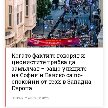
Когато фактите говорят и
ционистите трябва да
замълчат – защо улиците
на София и Банско са по-
спокойни от тези в Западна
Европа
ПЕТЪК, 7 АВГУСТ 2026