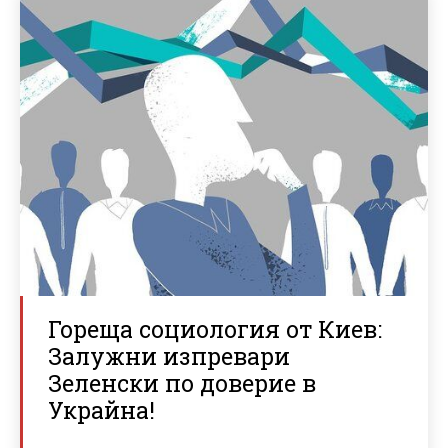
Гореща социология от Киев:
Залужни изпревари
Зеленски по доверие в
Украйна!