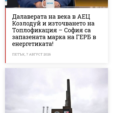
Далаверата на века в АЕЦ
Козлодуй и източването на
Топлофикация – София са
запазената марка на ГЕРБ в
енергетиката!
ПЕТЪК, 7 АВГУСТ 2026