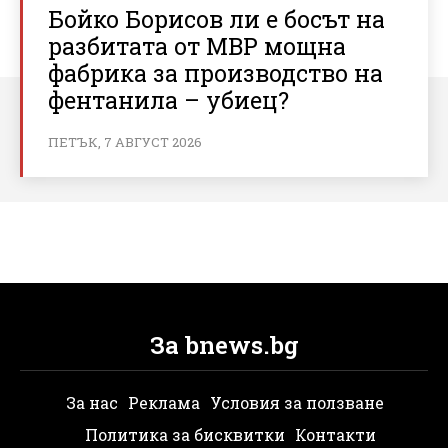
Бойко Борисов ли е босът на
разбитата от МВР мощна
фабрика за производство на
фентанила – убиец?
ПЕТЪК, 7 АВГУСТ 2026
За bnews.bg
За нас
Реклама
Условия за ползване
Политика за бисквитки
Контакти