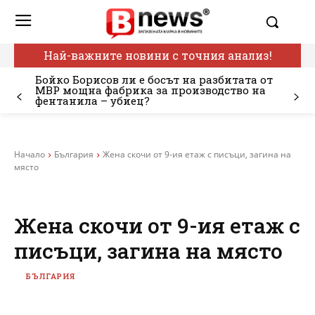
Най-важните новини с точния анализ!
Бойко Борисов ли е босът на разбитата от
МВР мощна фабрика за производство на
фентанила – убиец?
Начало
България
Жена скочи от 9-ия етаж с писъци, загина на
място
Жена скочи от 9-ия етаж с
писъци, загина на място
БЪЛГАРИЯ