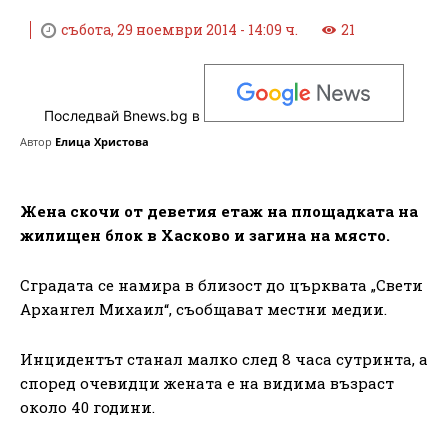
събота, 29 ноември 2014 - 14:09 ч.
21
Последвай Bnews.bg в
Автор
Елица Христова
Жена скочи от деветия етаж на площадката на
жилищен блок в Хасково и загина на място.
Сградата се намира в близост до църквата „Свети
Архангел Михаил“, съобщават местни медии.
Инцидентът станал малко след 8 часа сутринта, а
според очевидци жената е на видима възраст
около 40 години.