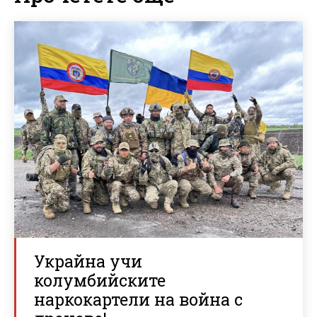
Украйна учи
колумбийските
наркокартели на война с