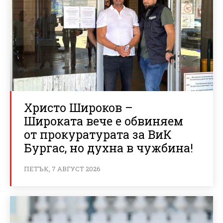
Христо Широков –
Широката вече е обвиняем
от прокуратурата за ВиК
Бургас, но духна в чужбина!
ПЕТЪК, 7 АВГУСТ 2026