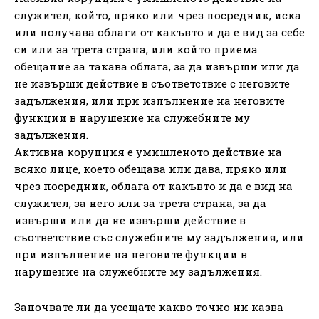
служител, който, пряко или чрез посредник, иска
или получава облаги от какъвто и да е вид за себе
си или за трета страна, или който приема
обещание за такава облага, за да извърши или да
не извърши действие в съответствие с неговите
задължения, или при изпълнение на неговите
функции в нарушение на служебните му
задължения.
Активна корупция е умишленото действие на
всяко лице, което обещава или дава, пряко или
чрез посредник, облага от какъвто и да е вид на
служител, за него или за трета страна, за да
извърши или да не извърши действие в
съответствие със служебните му задължения, или
при изпълнение на неговите функции в
нарушение на служебните му задължения.
Започвате ли да усещате какво точно ни казва