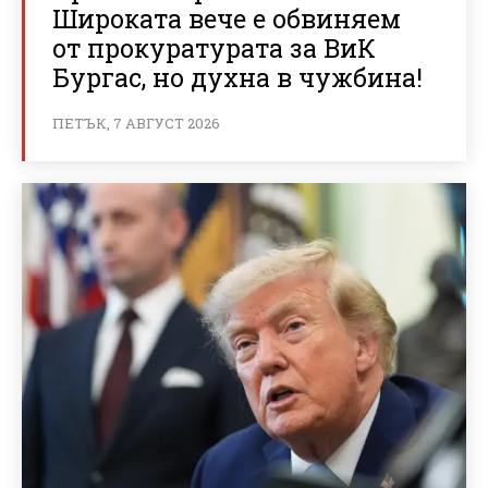
Широката вече е обвиняем
от прокуратурата за ВиК
Бургас, но духна в чужбина!
ПЕТЪК, 7 АВГУСТ 2026