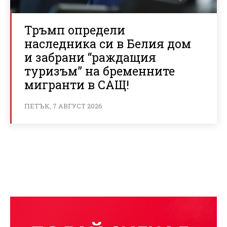
Тръмп определи
наследника си в Белия дом
и забрани “раждащия
туризъм” на бременните
мигранти в САЩ!
ПЕТЪК, 7 АВГУСТ 2026