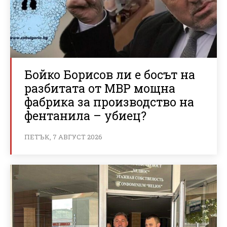
Бойко Борисов ли е босът на
разбитата от МВР мощна
фабрика за производство на
фентанила – убиец?
ПЕТЪК, 7 АВГУСТ 2026