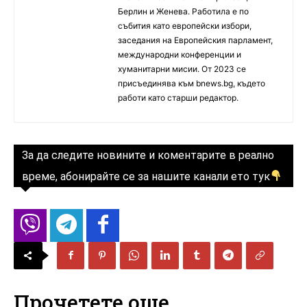
Берлин и Женева. Работила е по
събития като европейски избори,
заседания на Европейския парламент,
международни конференции и
хуманитарни мисии. От 2023 се
присъединява към bnews.bg, където
работи като старши редактор.
За да следите новините и коментарите в реално
време, абонирайте се за нашите канали ето тук
Прочетете още