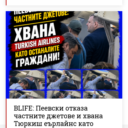
BLIFE: Пеевски отказа
частните джетове и хвана
Тюркиш еърлайнс като