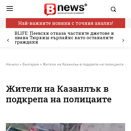
Най-важните новини с точния анализ!
BLIFE: Пеевски отказа частните джетове и
хвана Тюркиш еърлайнс като останалите
граждани
Начало
България
Жители на Казанлък в подкрепа на полицаите
Жители на Казанлък в
подкрепа на полицаите