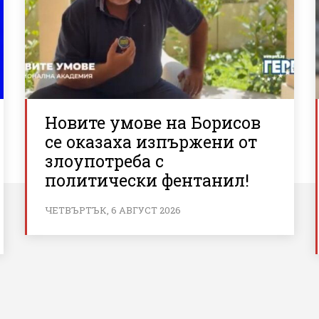
Новите умове на Борисов
се оказаха изпържени от
злоупотреба с
политически фентанил!
ЧЕТВЪРТЪК, 6 АВГУСТ 2026