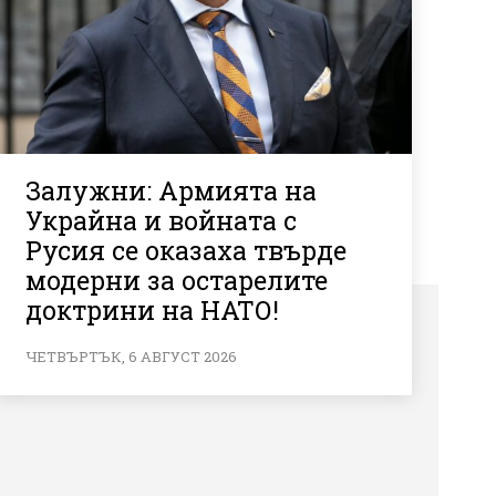
Залужни: Армията на
Украйна и войната с
Русия се оказаха твърде
модерни за остарелите
доктрини на НАТО!
ЧЕТВЪРТЪК, 6 АВГУСТ 2026