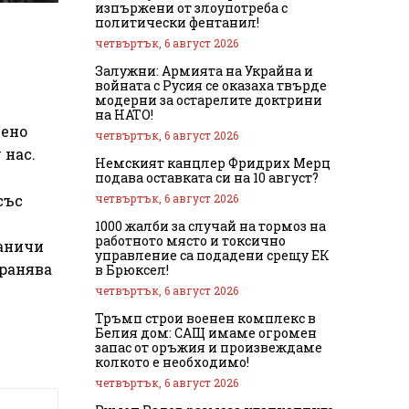
изпържени от злоупотреба с
политически фентанил!
четвъртък, 6 август 2026
Залужни: Армията на Украйна и
войната с Русия се оказаха твърде
модерни за остарелите доктрини
на НАТО!
чено
четвъртък, 6 август 2026
 нас.
Немският канцлер Фридрих Мерц
подава оставката си на 10 август?
четвъртък, 6 август 2026
със
1000 жалби за случай на тормоз на
работното място и токсично
раничи
управление са подадени срещу ЕК
транява
в Брюксел!
четвъртък, 6 август 2026
Тръмп строи военен комплекс в
Белия дом: САЩ имаме огромен
запас от оръжия и произвеждаме
колкото е необходимо!
четвъртък, 6 август 2026