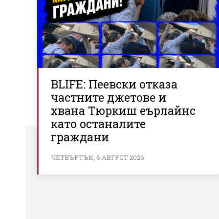
BLIFE: Пеевски отказа
частните джетове и
хвана Тюркиш еърлайнс
като останалите
граждани
ЧЕТВЪРТЪК, 6 АВГУСТ 2026