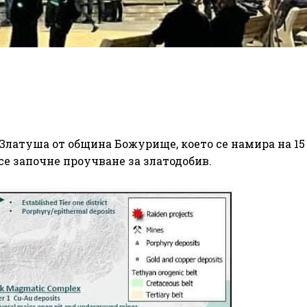
о Златуша от община Божурище, което се намира на 15
се започне проучване за златодобив.