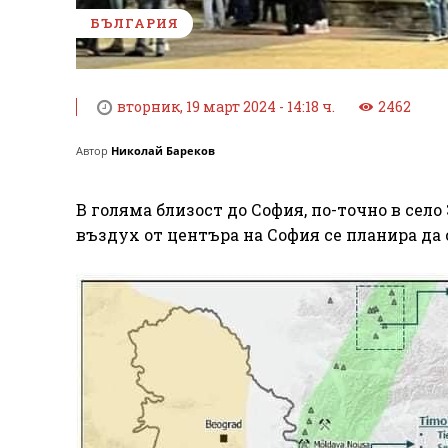
БЪЛГАРИЯ
вторник, 19 март 2024 - 14:18 ч.
2462
Автор
Николай Бареков
В голяма близост до София, по-точно в сел
въздух от центъра на София се планира да 