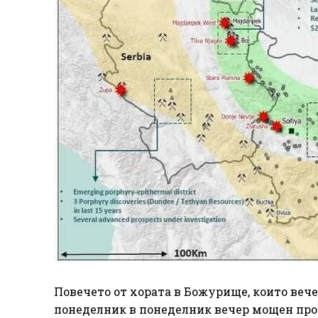
Повечето от хората в Божурище, които вече
понеделник в понеделник вечер мощен прот