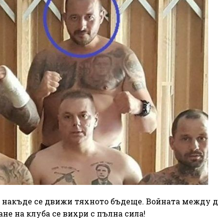
е накъде се движи тяхното бъдеще. Войната между 
не на клуба се вихри с пълна сила!