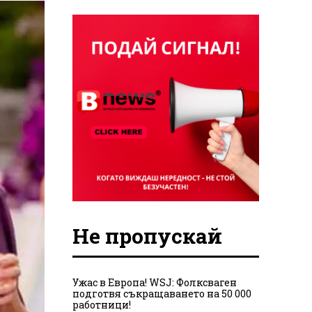
Не пропускай
Ужас в Европа! WSJ: Фолксваген
подготвя съкращаването на 50 000
работници!