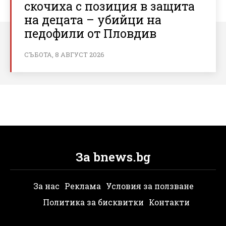
скочиха с позиция в защита
на децата – убийци на
педофили от Пловдив
СЪБОТА, 8 АВГУСТ 2026
За bnews.bg
За нас
Реклама
Условия за ползване
Политика за бисквитки
Контакти