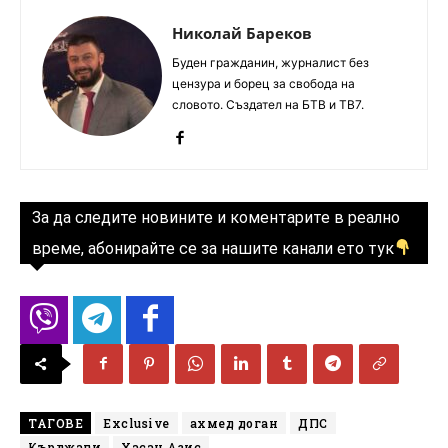
Николай Бареков
Буден гражданин, журналист без
цензура и борец за свобода на
словото. Създател на БТВ и ТВ7.
За да следите новините и коментарите в реално
време, абонирайте се за нашите канали ето тук
ТАГОВЕ
Exclusive
ахмед доган
ДПС
Кърджали
Хасан Азис