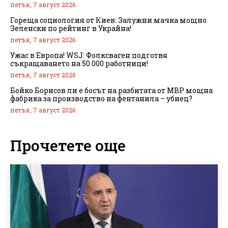
петък, 7 август 2026
Гореща социология от Киев: Залужни мачка мощно
Зеленски по рейтинг в Украйна!
петък, 7 август 2026
Ужас в Европа! WSJ: Фолксваген подготвя
съкращаването на 50 000 работници!
петък, 7 август 2026
Бойко Борисов ли е босът на разбитата от МВР мощна
фабрика за производство на фентанила – убиец?
петък, 7 август 2026
Прочетете още