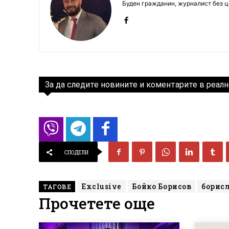
Буден гражданин, журналист без це
За да следите новините и коментарите в реалн
СПОДЕЛИ
Exclusive
Бойко Борисов
борис
ТАГОВЕ
Прочетете още