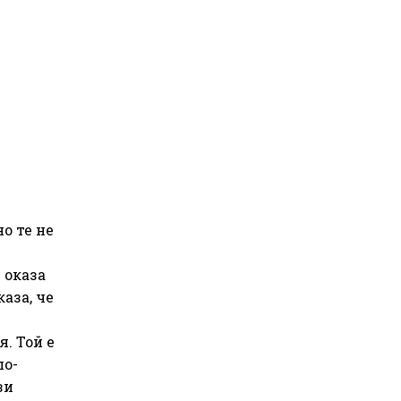
о те не
 оказа
аза, че
. Той е
по-
зи