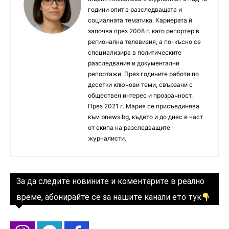
години опит в разследващата и
социалната тематика. Кариерата ѝ
започва през 2008 г. като репортер в
регионална телевизия, а по-късно се
специализира в политическите
разследвания и документални
репортажи. През годините работи по
десетки ключови теми, свързани с
обществен интерес и прозрачност.
През 2021 г. Мария се присъединява
към bnews.bg, където и до днес е част
от екипа на разследващите
журналисти.
За да следите новините и коментарите в реално
време, абонирайте се за нашите канали ето тук