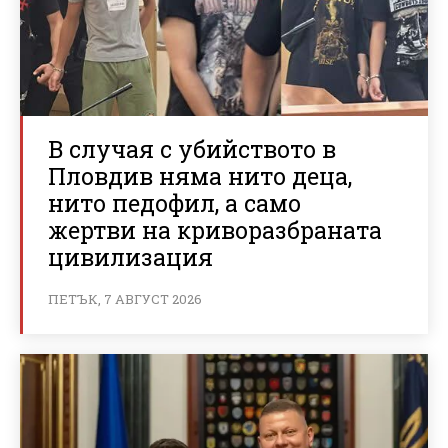
В случая с убийството в
Пловдив няма нито деца,
нито педофил, а само
жертви на криворазбраната
цивилизация
ПЕТЪК, 7 АВГУСТ 2026