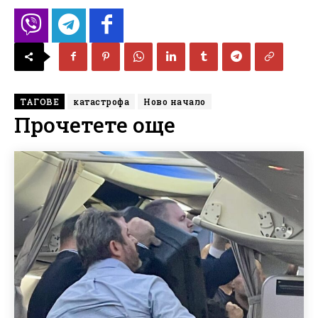
ТАГОВЕ
катастрофа
Ново начало
Прочетете още