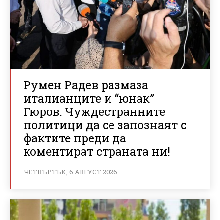
Румен Радев размаза
италианците и “юнак”
Гюров: Чуждестранните
политици да се запознаят с
фактите преди да
коментират страната ни!
ЧЕТВЪРТЪК, 6 АВГУСТ 2026