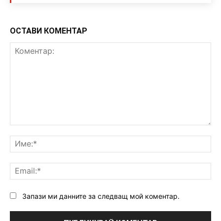
ОСТАВИ КОМЕНТАР
Коментар:
Им
Ema
Запази ми данните за следващ мой коментар.