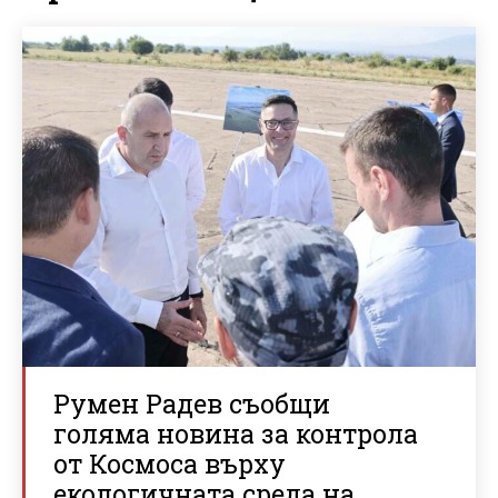
Румен Радев съобщи
голяма новина за контрола
от Космоса върху
екологичната среда на