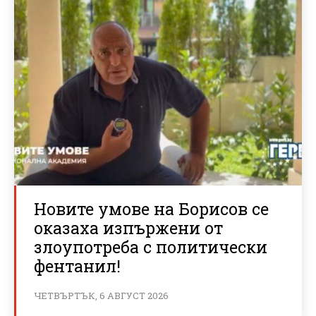
Новите умове на Борисов се
оказаха изпържени от
злоупотреба с политически
фентанил!
ЧЕТВЪРТЪК, 6 АВГУСТ 2026