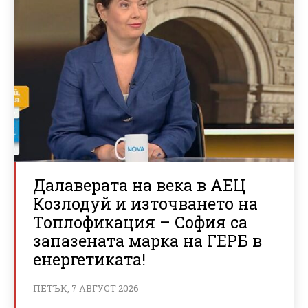
Далаверата на века в АЕЦ
Козлодуй и източването на
Топлофикация – София са
запазената марка на ГЕРБ в
енергетиката!
ПЕТЪК, 7 АВГУСТ 2026