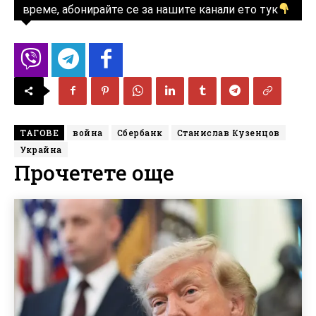
време, абонирайте се за нашите канали ето тук
ТАГОВЕ
война
Сбербанк
Станислав Кузенцов
Украйна
Прочетете още