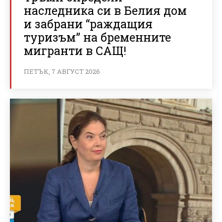
наследника си в Белия дом
и забрани “раждащия
туризъм” на бременните
мигранти в САЩ!
ПЕТЪК, 7 АВГУСТ 2026