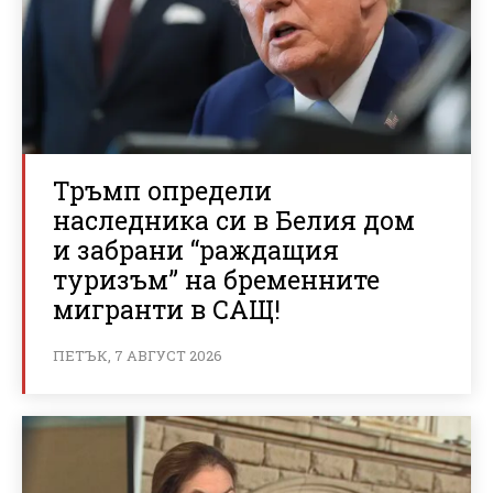
Тръмп определи
наследника си в Белия дом
и забрани “раждащия
туризъм” на бременните
мигранти в САЩ!
ПЕТЪК, 7 АВГУСТ 2026