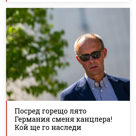
Посред горещо лято
Германия сменя канцлера!
Кой ще го наследи