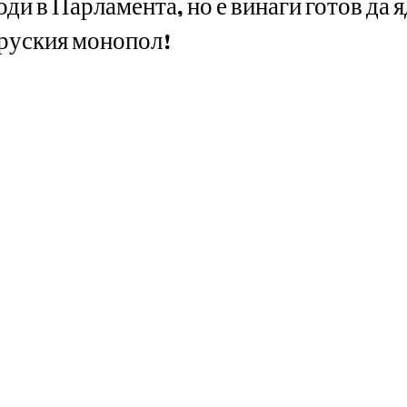
оди в Парламента, но е винаги готов да я
 руския монопол!