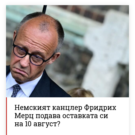
Немският канцлер Фридрих
Мерц подава оставката си
на 10 август?