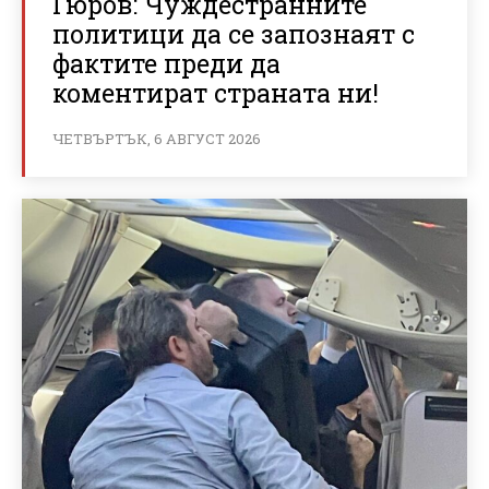
Гюров: Чуждестранните
политици да се запознаят с
фактите преди да
коментират страната ни!
ЧЕТВЪРТЪК, 6 АВГУСТ 2026