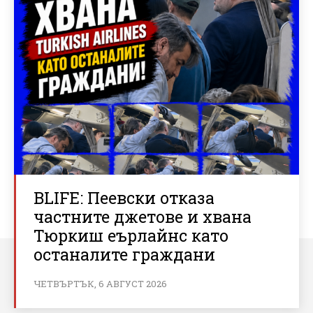
BLIFE: Пеевски отказа
частните джетове и хвана
Тюркиш еърлайнс като
останалите граждани
ЧЕТВЪРТЪК, 6 АВГУСТ 2026