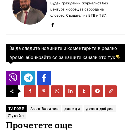
Буден гражданин, журналист без
цензура и борец за свобода на
словото. Създател на БТВ и ТВ7.
За да следите новините и коментарите в реално
време, абонирайте се за нашите канали ето тук
ТАГОВЕ
Асен Василев
данъци
делян добрев
Лукойл
Прочетете още