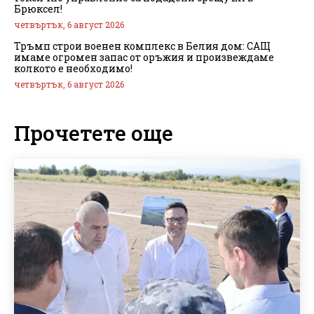
Брюксел!
четвъртък, 6 август 2026
Тръмп строи военен комплекс в Белия дом: САЩ
имаме огромен запас от оръжия и произвеждаме
колкото е необходимо!
четвъртък, 6 август 2026
Прочетете още