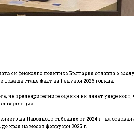
ната си фискална политика България отдавна е засл
е това да стане факт на 1 януари 2026 година.
, че предварителните оценки ни дават увереност, 
конвергенция.
ението на Народното събрание от 2024 г., на основан
 до края на месец февруари 2025 г.