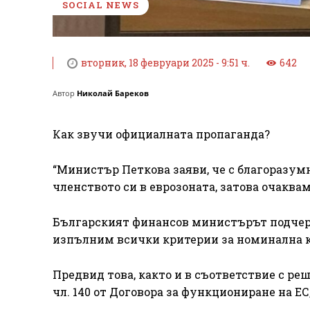
SOCIAL NEWS
вторник, 18 февруари 2025 - 9:51 ч.
642
Автор
Николай Бареков
Как звучи официалната пропаганда?
“Министър Петкова заяви, че с благоразум
членството си в еврозоната, затова очаквам
Българският финансов министърът подчерта
изпълним всички критерии за номинална 
Предвид това, както и в съответствие с реш
чл. 140 от Договора за функциониране на ЕС,