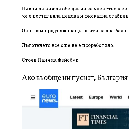
Някой да вижда обещания за членство в ев
че е постигнала ценова и фискална стабилн
Очаквам продължаващи опити за ала-бала с
Лъготенето все още не е проработило.
Стоян Панчев, фейсбук
Ако въобще ни пуснат, България 