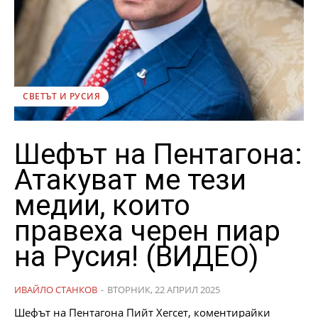
СВЕТЪТ И РУСИЯ
Шефът на Пентагона:
Атакуват ме тези
медии, които
правеха черен пиар
на Русия! (ВИДЕО)
ИВАЙЛО СТАНКОВ
-
ВТОРНИК, 22 АПРИЛ 2025
Шефът на Пентагона Пийт Хегсет, коментирайки