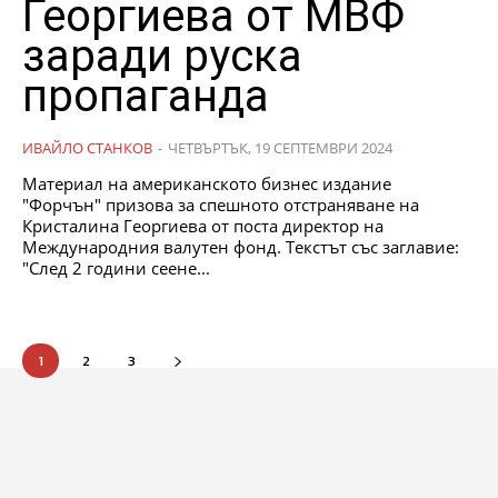
Георгиева от МВФ
заради руска
пропаганда
ИВАЙЛО СТАНКОВ
-
ЧЕТВЪРТЪК, 19 СЕПТЕМВРИ 2024
Материал на американското бизнес издание
"Форчън" призова за спешното отстраняване на
Кристалина Георгиева от поста директор на
Международния валутен фонд. Текстът със заглавие:
"След 2 години сеене...
1
2
3