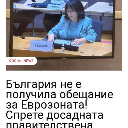
SOCIAL NEWS
България не е
получила обещание
за Еврозоната!
Спрете досадната
правителствена