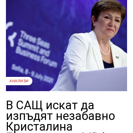
АНАЛИЗИ
В САЩ искат да
изпъдят незабавно
Кристалина