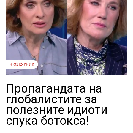
НЮЗКУРНИК
Пропагандата на
глобалистите за
полезните идиоти
спука ботокса!