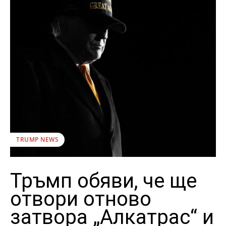
TRUMP NEWS
Тръмп обяви, че ще
отвори отново
затвора „Алкатрас“ и