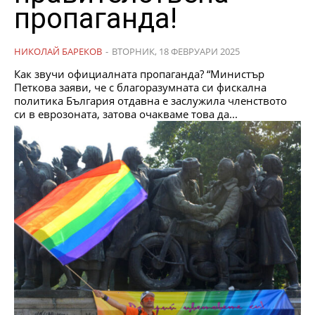
пропаганда!
НИКОЛАЙ БАРЕКОВ
-
ВТОРНИК, 18 ФЕВРУАРИ 2025
Как звучи официалната пропаганда? “Министър
Петкова заяви, че с благоразумната си фискална
политика България отдавна е заслужила членството
си в еврозоната, затова очакваме това да...