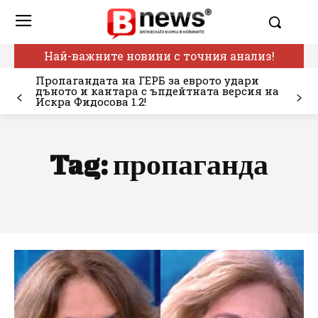
Най-важните новини с точния анализ!
Пропагандата на ГЕРБ за еврото удари
дъното и кантара с ъпдейтната версия на
Искра Фидосова 1.2!
Tag:
пропаганда