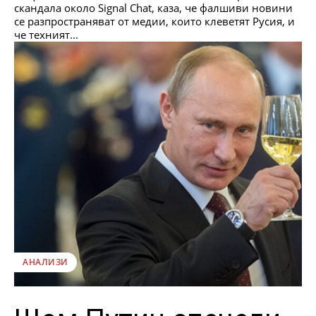
скандала около Signal Chat, каза, че фалшиви новини
се разпространяват от медии, които клеветят Русия, и
че техният...
АНАЛИЗИ