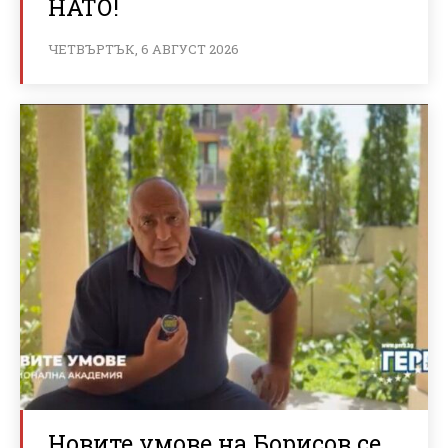
НАТО!
ЧЕТВЪРТЪК, 6 АВГУСТ 2026
Новите умове на Борисов се