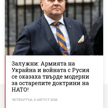
Залужни: Армията на
Украйна и войната с Русия
се оказаха твърде модерни
за остарелите доктрини на
НАТО!
ЧЕТВЪРТЪК, 6 АВГУСТ 2026