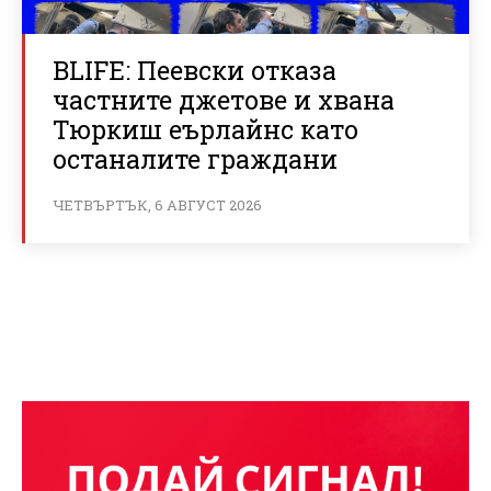
BLIFE: Пеевски отказа
частните джетове и хвана
Тюркиш еърлайнс като
останалите граждани
ЧЕТВЪРТЪК, 6 АВГУСТ 2026