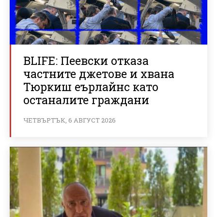
BLIFE: Пеевски отказа
частните джетове и хвана
Тюркиш еърлайнс като
останалите граждани
ЧЕТВЪРТЪК, 6 АВГУСТ 2026