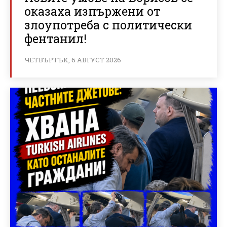
оказаха изпържени от
злоупотреба с политически
фентанил!
ЧЕТВЪРТЪК, 6 АВГУСТ 2026