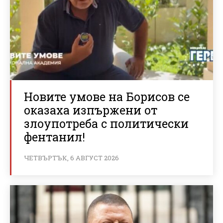
Новите умове на Борисов се
оказаха изпържени от
злоупотреба с политически
фентанил!
ЧЕТВЪРТЪК, 6 АВГУСТ 2026