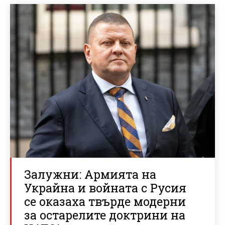
Залужни: Армията на
Украйна и войната с Русия
се оказаха твърде модерни
за остарелите доктрини на