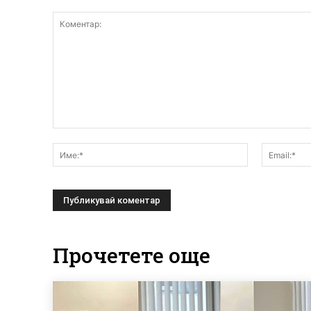
Коментар:
Име:*
Прочетете още