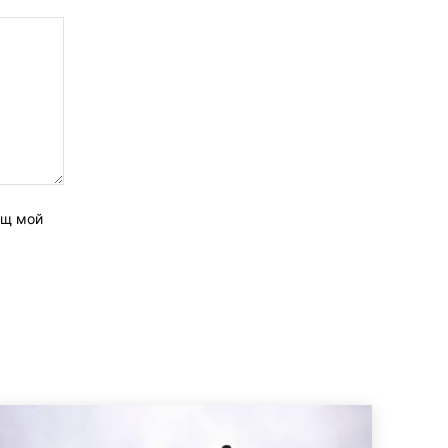
ащ мой