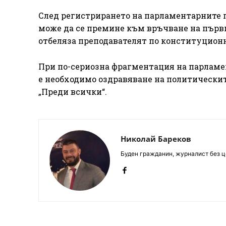
След регистрирането на парламентарните 
може да се премине към връчване на първи
отбеляза преподавателят по конституционн
При по-сериозна фрагментация на парламе
е необходимо оздравяване на политическит
„Преди всички“.
Николай Бареков
Буден гражданин, журналист без це