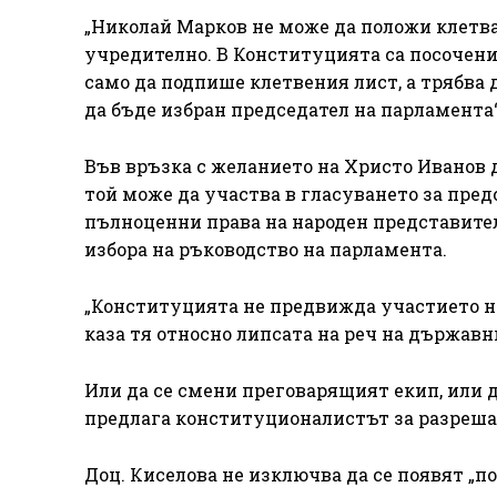
„Николай Марков не може да положи клетва
учредително. В Конституцията са посочени
само да подпише клетвения лист, а трябва д
да бъде избран председател на парламента
Във връзка с желанието на Христо Иванов д
той може да участва в гласуването за пред
пълноценни права на народен представител
избора на ръководство на парламента.
„Конституцията не предвижда участието на 
каза тя относно липсата на реч на държавн
Или да се смени преговарящият екип, или 
предлага конституционалистът за разреша
Доц. Киселова не изключва да се появят „п