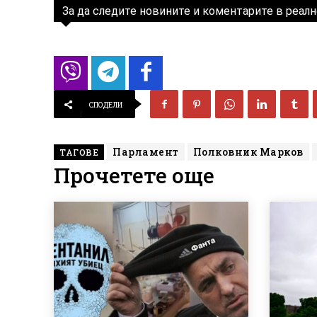
За да следите новините и коментарите в реалн
СПОДЕЛИ
Парламент
Полковник Марков
ТАГОВЕ
Прочетете още