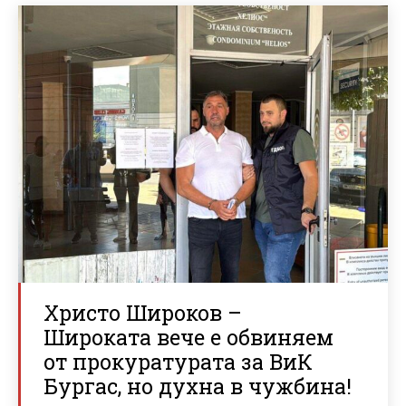
Христо Широков –
Широката вече е обвиняем
от прокуратурата за ВиК
Бургас, но духна в чужбина!