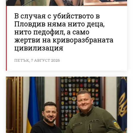
В случая с убийството в
Пловдив няма нито деца,
нито педофил, а само
жертви на криворазбраната
цивилизация
ПЕТЪК, 7 АВГУСТ 2026