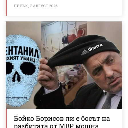
ПЕТЪК, 7 АВГУСТ 2026
Бойко Борисов ли е босът на
разбитата от МВР мощна