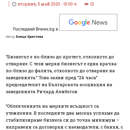
вторник, 5 май 2020 - 15:00 ч.
15
Последвай Bnews.bg в
Автор
Елица Христова
“Бизнесът е по-близо до протест, отколкото до
отваряне. С тези мерки бизнесът е една крачка
по-близо до фалита, отколкото до отваряне на
заведенията.” Това заяви пред “24 часа”
председателят на Българската асоциация на
заведенията Ричард Алибегов.
“Облекченията на мерките всъщност са
утежнения. В последните два месеца успяхме да
стабилизираме бизнеса си до точка минимум –
направени са договорки с наемодатели, с банки, с