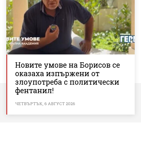
Новите умове на Борисов се
оказаха изпържени от
злоупотреба с политически
фентанил!
ЧЕТВЪРТЪК, 6 АВГУСТ 2026