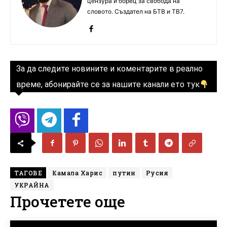
цензура и борец за свобода на
словото. Създател на БТВ и ТВ7.
За да следите новините и коментарите в реално
време, абонирайте се за нашите канали ето тук
ТАГОВЕ
Камала Харис
путин
Русия
УКРАЙНА
Прочетете още