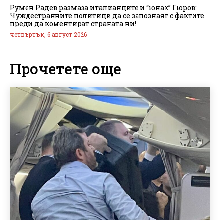
Румен Радев размаза италианците и “юнак” Гюров:
Чуждестранните политици да се запознаят с фактите
преди да коментират страната ни!
четвъртък, 6 август 2026
Прочетете още