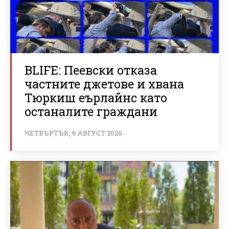
BLIFE: Пеевски отказа
частните джетове и хвана
Тюркиш еърлайнс като
останалите граждани
ЧЕТВЪРТЪК, 6 АВГУСТ 2026