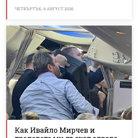
ЧЕТВЪРТЪК, 6 АВГУСТ 2026
Как Ивайло Мирчев и