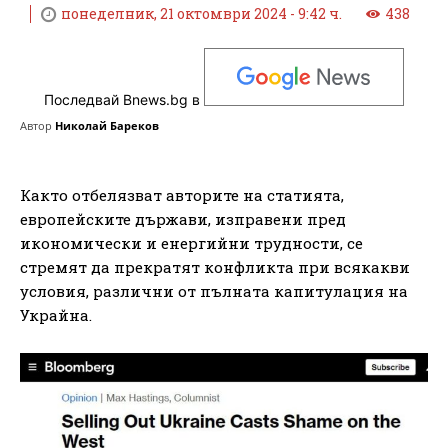
понеделник, 21 октомври 2024 - 9:42 ч.
438
Последвай Bnews.bg в
Автор
Николай Бареков
Както отбелязват авторите на статията,
европейските държави, изправени пред
икономически и енергийни трудности, се
стремят да прекратят конфликта при всякакви
условия, различни от пълната капитулация на
Украйна.