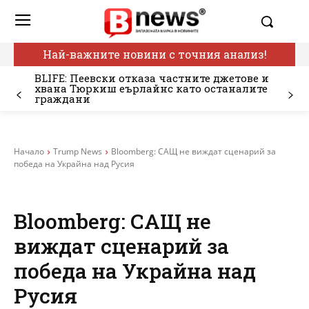
Най-важните новини с точния анализ!
BLIFE: Пеевски отказа частните джетове и
хвана Тюркиш еърлайнс като останалите
граждани
Начало
Trump News
Bloomberg: САЩ не виждат сценарий за
победа на Украйна над Русия
Bloomberg: САЩ не
виждат сценарий за
победа на Украйна над
Русия