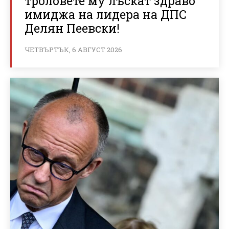
троловете му лъскат здраво
имиджа на лидера на ДПС
Делян Пеевски!
ЧЕТВЪРТЪК, 6 АВГУСТ 2026