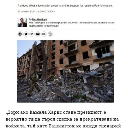
„Дори ако Камала Харис стане президент, е
вероятно тя да търси сделка за прекратяване на
войната, тъй като Вашингтон не вижда сценарий