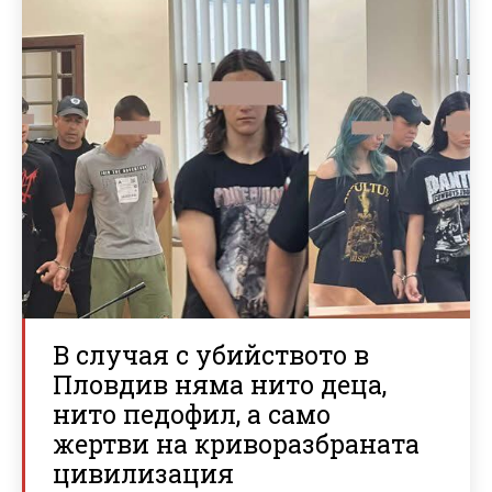
В случая с убийството в
Пловдив няма нито деца,
нито педофил, а само
жертви на криворазбраната
цивилизация