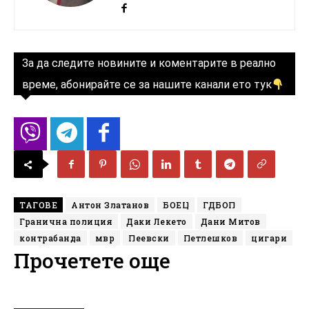
За да следите новините и коментарите в реално
време, абонирайте се за нашите канали ето тук
ТАГОВЕ
Антон Златанов
БОЕЦ
ГДБОП
Гранична полиция
Даки Лекето
Дани Митов
контрабанда
мвр
Пеевски
Петлешков
цигари
Прочетете още