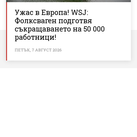
Ужас в Европа! WSJ:
Фолксваген подготвя
съкращаването на 50 000
работници!
ПЕТЪК, 7 АВГУСТ 2026
За bnews.bg
За нас
Реклама
Условия за ползване