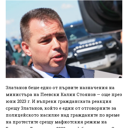
Златанов беше едно от първите назначения на
министъра на Пеевски Калин Стоянов — още през
юни 2023 г. И въпреки гражданската реакция
срещу Златанов, който е един от отговорните за
полицейското насилие над гражданите по време
на протестите срещу мафиотския режим на