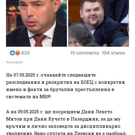
Screenshot
На 07.05.2025 г. очаквайте следващите
разследвания и разкрития на БОЕЦ с конкретни
имена и факти за брутални престъпления в
системата на МВР!
А на 09.05.2025 г. ще посрещнем Дани Лекето
Митов при Дани Кучето в Пазарджик, за да му
връчим и лично заповедта за дисциплинарно
уволнение. Явно слугата на Пеевски не е разбрал,