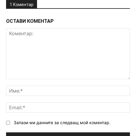
1 Коментар
ОСТАВИ КОМЕНТАР
Коментар:
Им
Ema
Запази ми данните за следващ мой коментар.