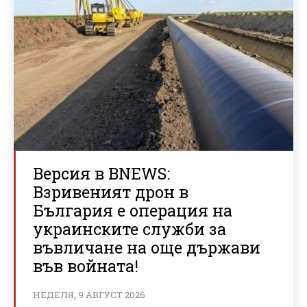
Версия в BNEWS:
Взривеният дрон в
България е операция на
украинските служби за
въвличане на още държави
във войната!
НЕДЕЛЯ, 9 АВГУСТ 2026