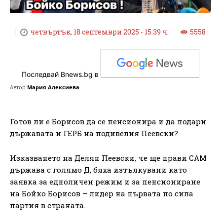
четвъртък, 18 септември 2025 - 15:39 ч.
5558
Последвай Bnews.bg в
Автор
Мария Алексиева
Готов ли е Борисов да се пенсионира и да подари
държавата и ГЕРБ на подивелия Пеевски?
Изказването на Делян Пеевски, че ще прави САМ
държава с голямо Д, бяха изтълкувани като
заявка за едноличен режим и за пенсиониране
на Бойко Борисов – лидер на първата по сила
партия в страната.