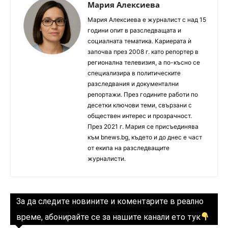
Мария Алексиева
Мария Алексиева е журналист с над 15
години опит в разследващата и
социалната тематика. Кариерата ѝ
започва през 2008 г. като репортер в
регионална телевизия, а по-късно се
специализира в политическите
разследвания и документални
репортажи. През годините работи по
десетки ключови теми, свързани с
обществен интерес и прозрачност.
През 2021 г. Мария се присъединява
към bnews.bg, където и до днес е част
от екипа на разследващите
журналисти.
За да следите новините и коментарите в реално
време, абонирайте се за нашите канали ето тук