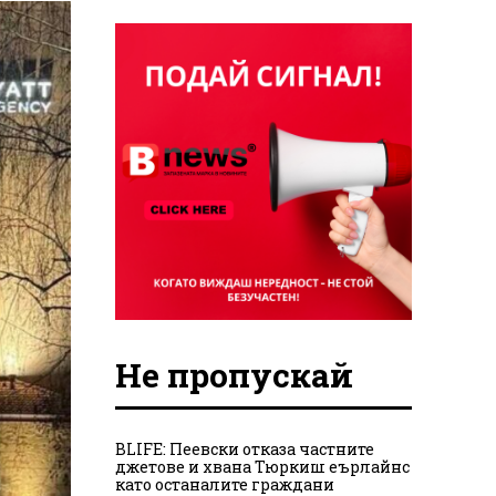
Не пропускай
BLIFE: Пеевски отказа частните
джетове и хвана Тюркиш еърлайнс
като останалите граждани