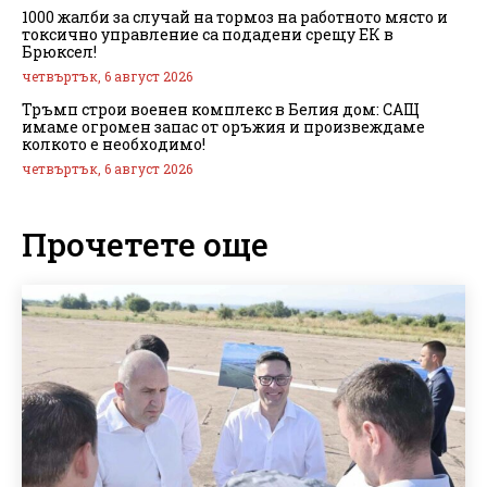
1000 жалби за случай на тормоз на работното място и
токсично управление са подадени срещу ЕК в
Брюксел!
четвъртък, 6 август 2026
Тръмп строи военен комплекс в Белия дом: САЩ
имаме огромен запас от оръжия и произвеждаме
колкото е необходимо!
четвъртък, 6 август 2026
Прочетете още