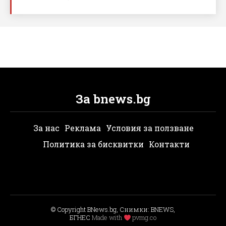
За bnews.bg
За нас
Реклама
Условия за ползване
Политика за бисквитки
Контакти
© Copyright BNews.bg, Снимки: BNEWS,
БГНЕС
Мade with
pvmg.co