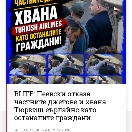
BLIFE: Пеевски отказа
частните джетове и хвана
Тюркиш еърлайнс като
останалите граждани
ЧЕТВЪРТЪК, 6 АВГУСТ 2026