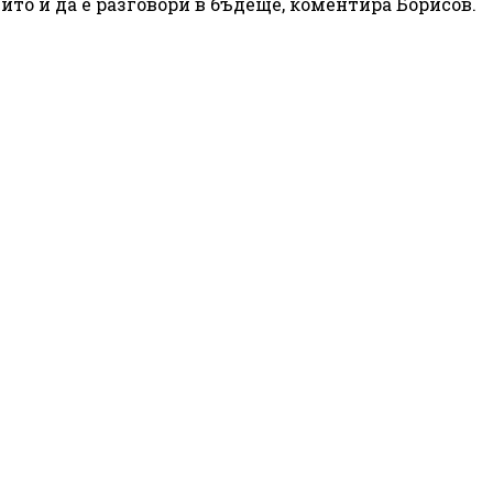
то и да е разговори в бъдеще, коментира Борисов.