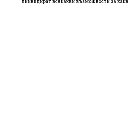
ликвидират всякакви възможности за какви