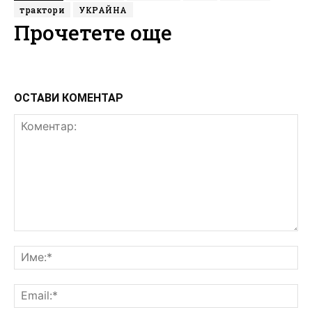
трактори
УКРАЙНА
Прочетете още
ОСТАВИ КОМЕНТАР
Коментар:
Им
Ema