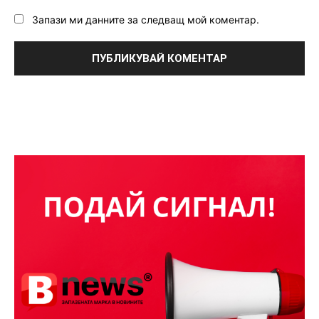
Запази ми данните за следващ мой коментар.