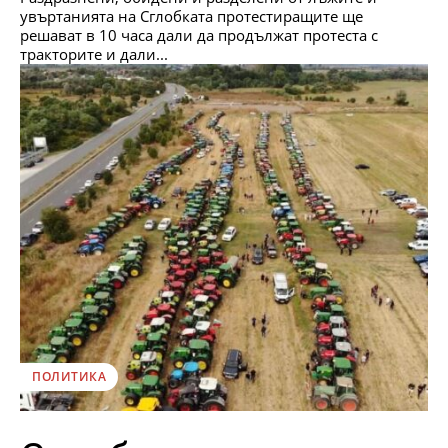
увъртанията на Сглобката протестиращите ще
решават в 10 часа дали да продължат протеста с
тракторите и дали...
ПОЛИТИКА