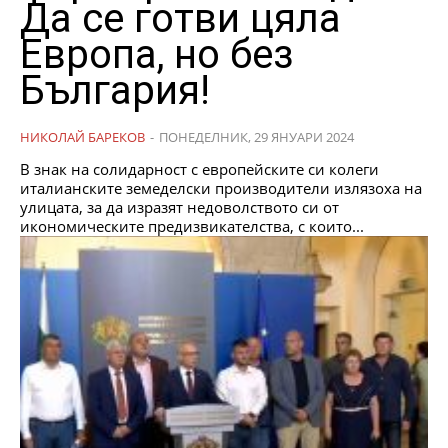
Да се готви цяла
Европа, но без
България!
НИКОЛАЙ БАРЕКОВ
-
ПОНЕДЕЛНИК, 29 ЯНУАРИ 2024
В знак на солидарност с европейските си колеги
италианските земеделски производители излязоха на
улицата, за да изразят недоволството си от
икономическите предизвикателства, с които...