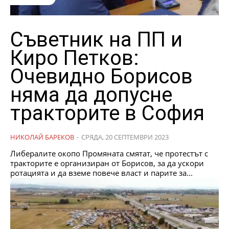
Съветник на ПП и
Киро Петков:
Очевидно Борисов
няма да допусне
тракторите в София
НИКОЛАЙ БАРЕКОВ
-
СРЯДА, 20 СЕПТЕМВРИ 2023
Либералите окопо Промяната смятат, че протестът с
тракторите е организиран от Борисов, за да ускори
ротацията и да вземе повече власт и парите за...