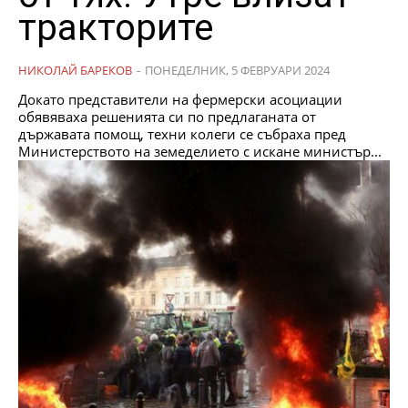
тракторите
НИКОЛАЙ БАРЕКОВ
-
ПОНЕДЕЛНИК, 5 ФЕВРУАРИ 2024
Докато представители на фермерски асоциации
обявяваха решенията си по предлаганата от
държавата помощ, техни колеги се събраха пред
Министерството на земеделието с искане министър...