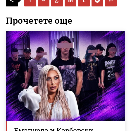
Прочетете още
Емануела и Карбовски