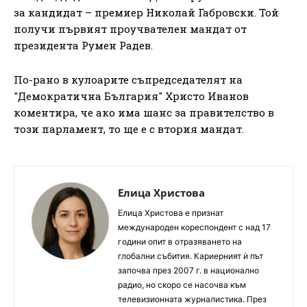
за кандидат – премиер Николай Габровски. Той
получи първият проучвателен мандат от
президента Румен Радев.
По-рано в кулоарите съпредседателят на
"Демократична България" Христо Иванов
коментира, че ако има шанс за правителство в
този парламент, то ще е с втория мандат.
Елица Христова
Елица Христова е признат
международен кореспондент с над 17
години опит в отразяването на
глобални събития. Кариерният ѝ път
започва през 2007 г. в национално
радио, но скоро се насочва към
телевизионната журналистика. През