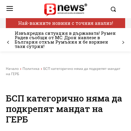
Най-важните новини с точния анализ!
Извънредна ситуация в държавата! Румен
Радев съобщи от МС: Дрон навлезе в
България откъм Румъния и бе взривен
тази сутрин!
Начало
Политика
БСП категорично няма да подкрепят мандат
на ГЕРБ
БСП категорично няма да
подкрепят мандат на
ГЕРБ