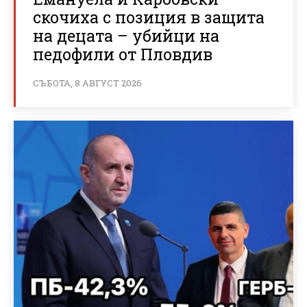
скочиха с позиция в защита
на децата – убийци на
педофили от Пловдив
СЪБОТА, 8 АВГУСТ 2026