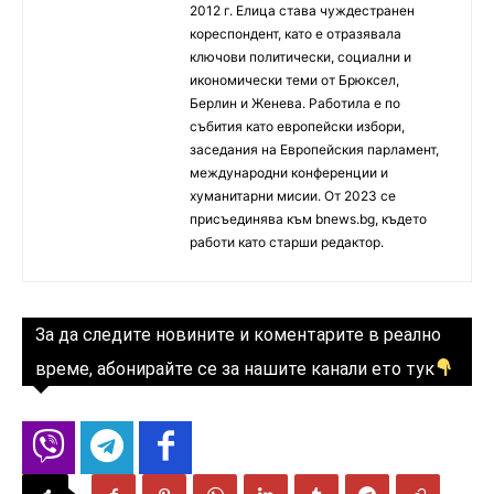
2012 г. Елица става чуждестранен
кореспондент, като е отразявала
ключови политически, социални и
икономически теми от Брюксел,
Берлин и Женева. Работила е по
събития като европейски избори,
заседания на Европейския парламент,
международни конференции и
хуманитарни мисии. От 2023 се
присъединява към bnews.bg, където
работи като старши редактор.
За да следите новините и коментарите в реално
време, абонирайте се за нашите канали ето тук