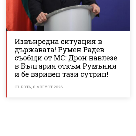
Извънредна ситуация в
държавата! Румен Радев
съобщи от МС: Дрон навлезе
в България откъм Румъния
и бе взривен тази сутрин!
СЪБОТА, 8 АВГУСТ 2026