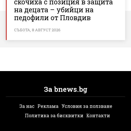
скочиха с позиция в защита
на децата – убийци на
педофили от Пловдив
СЪБОТА, 8 АВГУСТ 2026
За bnews.bg
За нас
Реклама
Условия за ползване
Политика за бисквитки
Контакти