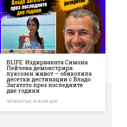
BLIFE: Издирваната Симона
Пейчева демонстрира
луксозен живот – обиколила
десетки дестинации с Владо
Загатото през последните
две години
ЧЕТВЪРТЪК, 30 ЮЛИ 2026