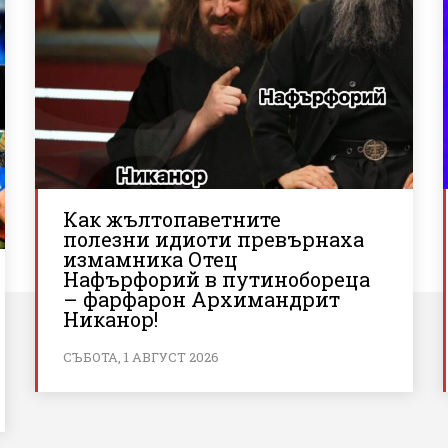
Как жълтопаветните
полезни идиоти превърнаха
измамника Отец
Нафърфорий в путинобореца
– фарфарон Архимандрит
Никанор!
СЪБОТА, 1 АВГУСТ 2026