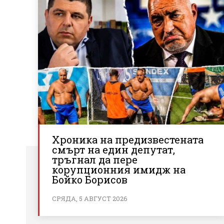
Хроника на предизвестената
смърт на един депутат,
тръгнал да пере
корупционния имидж на
Бойко Борисов
СРЯДА, 5 АВГУСТ 2026