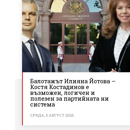
Балотажът Илияна Йотова –
Костя Костадинов е
възможен, логичен и
полезен за партийната ни
система
СРЯДА, 5 АВГУСТ 2026