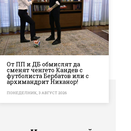
От ПП и ДБ обмислят да
сменят ченгето Кандев с
футболиста Бербатов или с
архимандрит Никанор!
ПОНЕДЕЛНИК, 3 АВГУСТ 2026