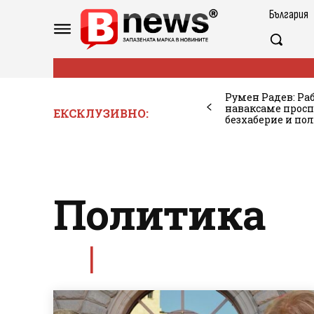
България
Румен Радев: Ра
наваксаме просп
ЕКСКЛУЗИВНО:
безхаберие и по
Политика