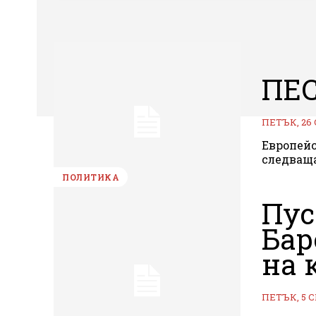
ПЕС
ПЕТЪК, 26
Европейс
следващ
ПОЛИТИКА
Пус
Бар
на 
ПЕТЪК, 5 