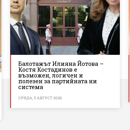
Балотажът Илияна Йотова –
Костя Костадинов е
възможен, логичен и
полезен за партийната ни
система
СРЯДА, 5 АВГУСТ 2026