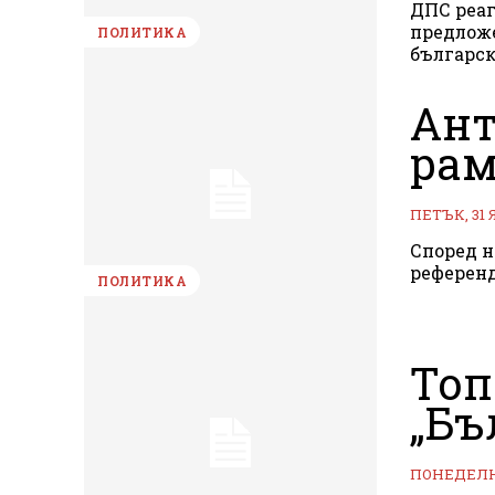
ДПС реаг
предложе
ПОЛИТИКА
българск
Ант
рам
ПЕТЪК, 31 
Според н
референд
ПОЛИТИКА
Топ
„Бъ
ПОНЕДЕЛНИ