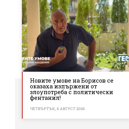
Новите умове на Борисов се
оказаха изпържени от
злоупотреба с политически
фентанил!
ЧЕТВЪРТЪК, 6 АВГУСТ 2026