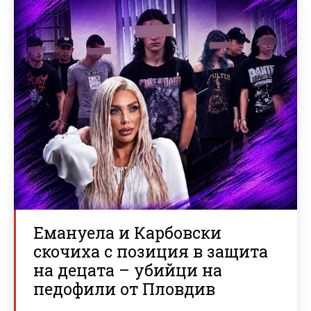
Емануела и Карбовски
скочиха с позиция в защита
на децата – убийци на
педофили от Пловдив