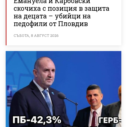
Емануела и Карбовски
скочиха с позиция в защита
на децата – убийци на
педофили от Пловдив
СЪБОТА, 8 АВГУСТ 2026