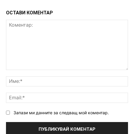
ОСТАВИ КОМЕНТАР
Коментар:
Им
Ema
Запази ми данните за следващ мой коментар.