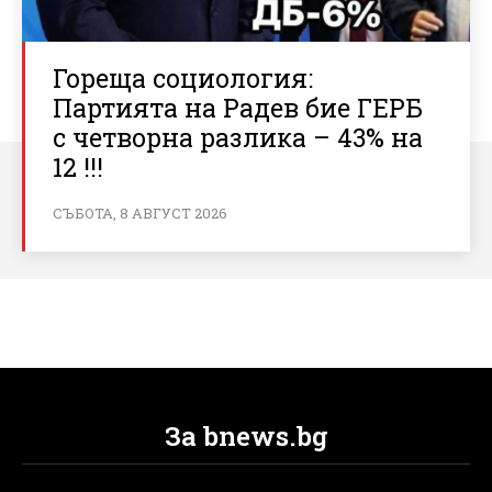
Гореща социология:
Партията на Радев бие ГЕРБ
с четворна разлика – 43% на
12 !!!
СЪБОТА, 8 АВГУСТ 2026
За bnews.bg