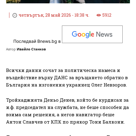
четвъртък, 28 май 2026 - 18:38 ч.
5912
Последвай Bnews.bg в
Автор
Ивайло Станков
Всички данни сочат за политическа намеса и
въздействие върху ДАНС за връщането обратно в
България на изгонения украинец Олег Невзоров.
Тройкаджията Деньо Денев, който бе курдисан за
и.ф. председател на службата, не беше способен да
взима сам решения, а негов навигатор беше
Антон Славчев от КПК по прякор Тони Балкони.