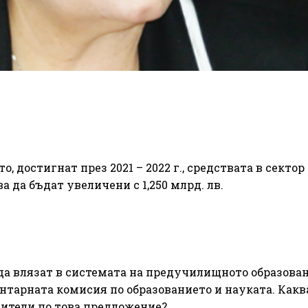
, достигнат през 2021 – 2022 г., средствата в сектор
а да бъдат увеличени с 1,250 млрд. лв.
 да влязат в системата на предучилищното образован
тарната комисия по образованието и науката. Какв
чители по това предложение?