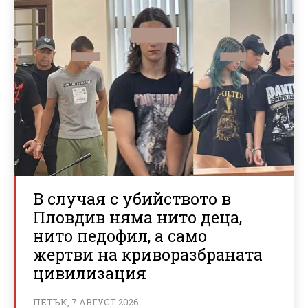
В случая с убийството в
Пловдив няма нито деца,
нито педофил, а само
жертви на криворазбраната
цивилизация
ПЕТЪК, 7 АВГУСТ 2026