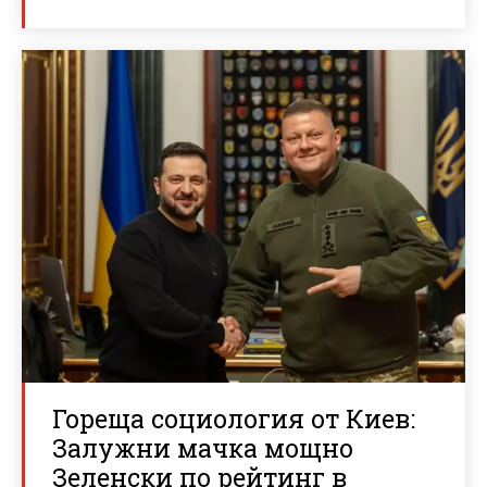
Гореща социология от Киев:
Залужни мачка мощно
Зеленски по рейтинг в