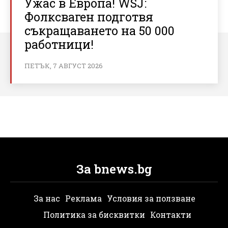
Ужас в Европа! WSJ:
Фолксваген подготвя
съкращаването на 50 000
работници!
ПЕТЪК, 7 АВГУСТ 2026
За bnews.bg
За нас
Реклама
Условия за ползване
Политика за бисквитки
Контакти