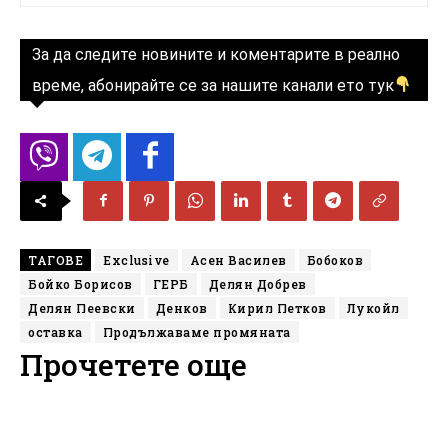
За да следите новините и коментарите в реално
време, абонирайте се за нашите канали ето тук
ТАГОВЕ
Exclusive
Асен Василев
Бобоков
Бойко Борисов
ГЕРБ
Делян Добрев
Делян Пеевски
Денков
Кирил Петков
Лукойл
оставка
Продължаваме промяната
Прочетете още