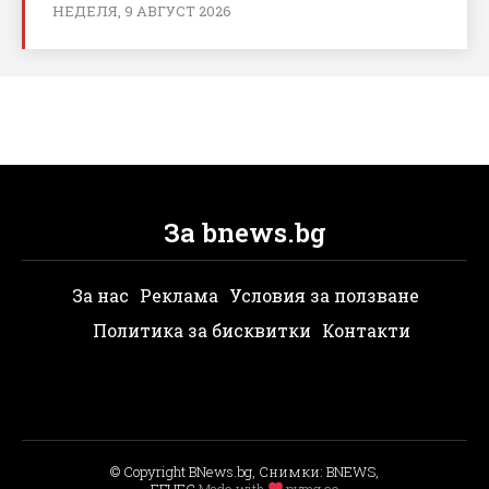
НЕДЕЛЯ, 9 АВГУСТ 2026
За bnews.bg
За нас
Реклама
Условия за ползване
Политика за бисквитки
Контакти
© Copyright BNews.bg, Снимки: BNEWS,
БГНЕС
Мade with
pvmg.co