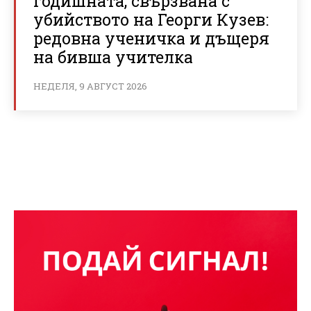
годишната, свързвана с
убийството на Георги Кузев:
редовна ученичка и дъщеря
на бивша учителка
НЕДЕЛЯ, 9 АВГУСТ 2026