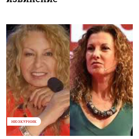
НЮЗКУРНИК