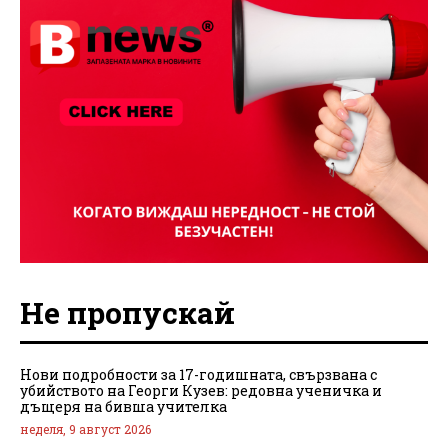
Не пропускай
Нови подробности за 17-годишната, свързвана с
убийството на Георги Кузев: редовна ученичка и
дъщеря на бивша учителка
неделя, 9 август 2026